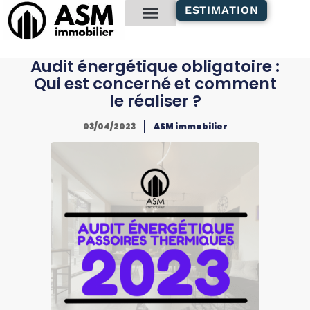
contenu
ESTIMATION
principal
Gestion locative
Audit énergétique obligatoire :
Qui est concerné et comment
le réaliser ?
03/04/2023
ASM immobilier