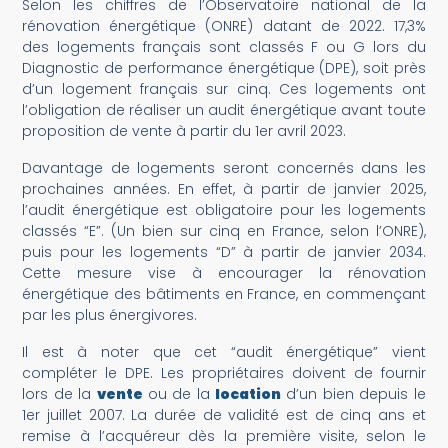
Selon les chiffres de l’Observatoire national de la
rénovation énergétique (ONRE) datant de 2022. 17,3%
des logements français sont classés F ou G lors du
Diagnostic de performance énergétique (DPE), soit près
d’un logement français sur cinq. Ces logements ont
l’obligation de réaliser un audit énergétique avant toute
proposition de vente à partir du 1er avril 2023.
Davantage de logements seront concernés dans les
prochaines années. En effet, à partir de janvier 2025,
l’audit énergétique est obligatoire pour les logements
classés “E”. (Un bien sur cinq en France, selon l’ONRE),
puis pour les logements “D” à partir de janvier 2034.
Cette mesure vise à encourager la rénovation
énergétique des bâtiments en France, en commençant
par les plus énergivores.
Il est à noter que cet “audit énergétique” vient
compléter le DPE. Les propriétaires doivent de fournir
lors de la
vente
ou de la
location
d’un bien depuis le
1er juillet 2007. La durée de validité est de cinq ans et
remise à l’acquéreur dès la première visite, selon le