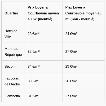
Prix Loyer à
Prix Loyer à
Quartier
Courbevoie moyen
Courbevoie moyen au
au m² (meublé)
m² (non - meublé)
Hôtel de
28 €/m²
24 €/m²
Ville
Marceau -
32 €/m²
27 €/m²
République
Bécon
34 €/m²
29 €/m²
Faubourg
30 €/m²
26 €/m²
de l'Arche
Gambetta
31 €/m²
27 €/m²