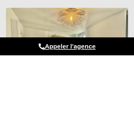
Appeler l'agence
Pourquoi estimer la valeur