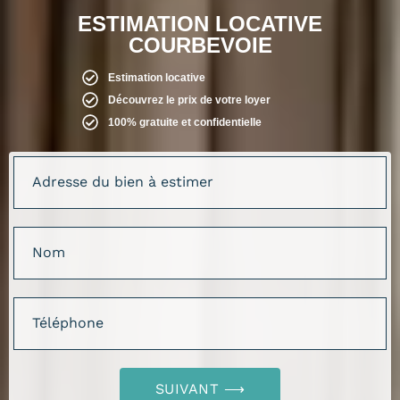
ESTIMATION LOCATIVE
COURBEVOIE
Estimation locative
Découvrez le prix de votre loyer
100% gratuite et confidentielle
SUIVANT ⟶