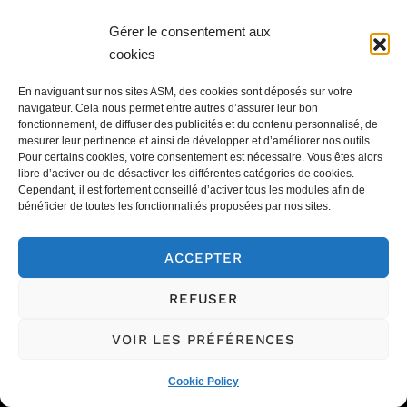
Gérer le consentement aux
cookies
En naviguant sur nos sites ASM, des cookies sont déposés sur votre
navigateur. Cela nous permet entre autres d’assurer leur bon
fonctionnement, de diffuser des publicités et du contenu personnalisé, de
mesurer leur pertinence et ainsi de développer et d’améliorer nos outils.
Pour certains cookies, votre consentement est nécessaire. Vous êtes alors
libre d’activer ou de désactiver les différentes catégories de cookies.
Cependant, il est fortement conseillé d’activer tous les modules afin de
bénéficier de toutes les fonctionnalités proposées par nos sites.
ACCEPTER
REFUSER
VOIR LES PRÉFÉRENCES
Le marché
Appeler l'agence
Cookie Policy