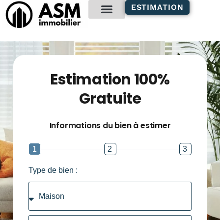
ESTIMATION
Estimation 100%
Gratuite
Informations du bien à estimer
1
2
3
Type de bien :