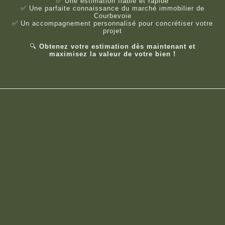
✅ Une estimation fiable et rapide
✅ Une parfaite connaissance du marché immobilier de
Courbevoie
✅ Un accompagnement personnalisé pour concrétiser votre
projet
🔍
Obtenez votre estimation dès maintenant et
maximisez la valeur de votre bien !