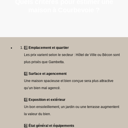
Quels critères pour estimer une
maison à Courbevoie ?
1️⃣
Emplacement et quartier
Les prix varient selon le secteur : Hôtel de Ville ou Bécon sont
plus prisés que Gambetta.
2️⃣
Surface et agencement
Une maison spacieuse et bien conçue sera plus attractive
qu’un bien mal agencé.
3️⃣
Exposition et extérieur
Un bon ensoleillement, un jardin ou une terrasse augmentent
la valeur du bien.
4️⃣
État général et équipements