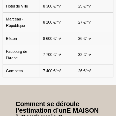
Hôtel de Ville
8 300 €/m²
29 €/m²
Marceau -
8 100 €/m²
27 €/m²
République
Bécon
8 600 €/m²
36 €/m²
Faubourg de
7 700 €/m²
32 €/m²
l’Arche
Gambetta
7 400 €/m²
26 €/m²
Comment se déroule
l’estimation d’unE MAISON