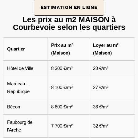
ESTIMATION EN LIGNE
Les prix au m2 MAISON à
Courbevoie selon les quartiers
Prix au m²
Loyer au m²
Quartier
(Maison)
(Maison)
Hôtel de Ville
8 300 €/m²
29 €/m²
Marceau -
8 100 €/m²
27 €/m²
République
Bécon
8 600 €/m²
36 €/m²
Faubourg de
7 700 €/m²
32 €/m²
l’Arche