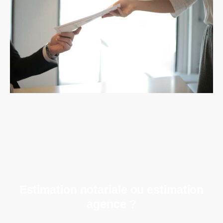
Estimation notariale ou estimation
agence ?