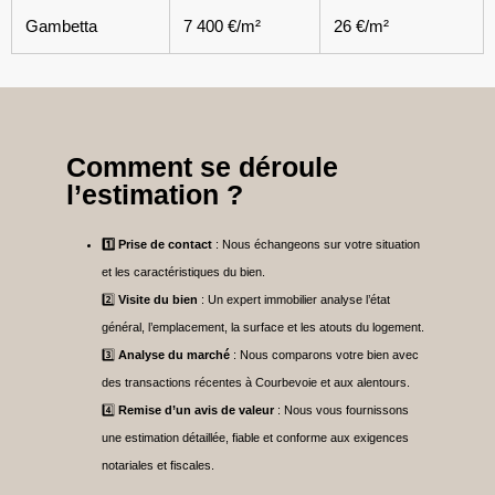
Gambetta
7 400 €/m²
26 €/m²
Comment se déroule
l’estimation ?
1️⃣ Prise de contact
: Nous échangeons sur votre situation
et les caractéristiques du bien.
2️⃣
Visite du bien
: Un expert immobilier analyse l’état
général, l’emplacement, la surface et les atouts du logement.
3️⃣
Analyse du marché
: Nous comparons votre bien avec
des transactions récentes à Courbevoie et aux alentours.
4️⃣
Remise d’un avis de valeur
: Nous vous fournissons
une estimation détaillée, fiable et conforme aux exigences
notariales et fiscales.