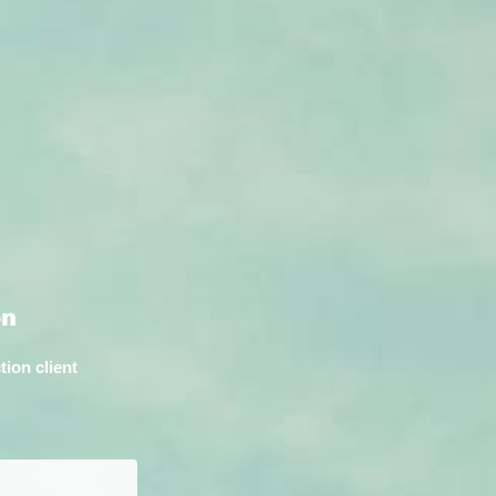
on
tion client