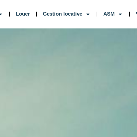
Louer
Gestion locative
ASM