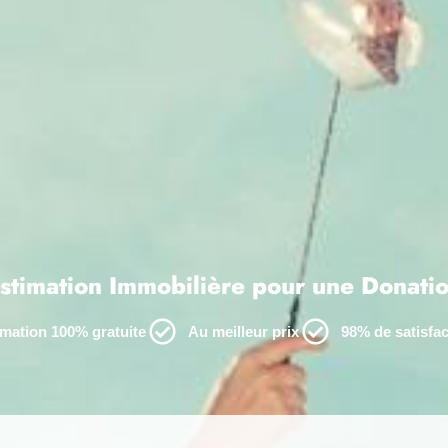
stimation Immobilière pour une Donati
imation 100% gratuite
Au meilleur prix
98% de satisfac