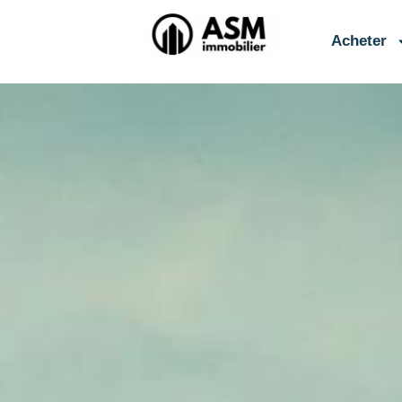
contenu
principal
Acheter