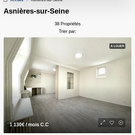
Accueil
Asnières-sur-Seine
Asnières-sur-Seine
38 Propriétés
Trier par:
A LOUER
1 130€
/ mois C.C