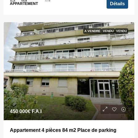
Détails
APPARTEMENT
A VENDRE
VENDU
VENDU
450 000€
F.A.I
Appartement 4 pièces 84 m2 Place de parking