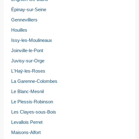
Épinay-sur-Seine
Gennevilliers
Houilles
Issy-les-Moulineaux
Joinville-le-Pont
Juvisy-sur-Orge
L'Haÿ-les-Roses
La Garenne-Colombes
Le Blanc-Mesnil
Le Plessis-Robinson
Les Clayes-sous-Bois
Levallois Perret
Maisons-Alfort