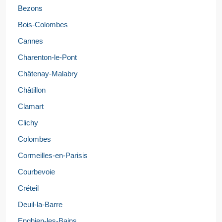
Bezons
Bois-Colombes
Cannes
Charenton-le-Pont
Châtenay-Malabry
Châtillon
Clamart
Clichy
Colombes
Cormeilles-en-Parisis
Courbevoie
Créteil
Deuil-la-Barre
Enghien-les-Bains