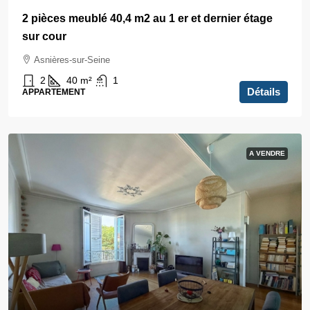
2 pièces meublé 40,4 m2 au 1 er et dernier étage
sur cour
Asnières-sur-Seine
2
40
m²
1
Détails
APPARTEMENT
A VENDRE