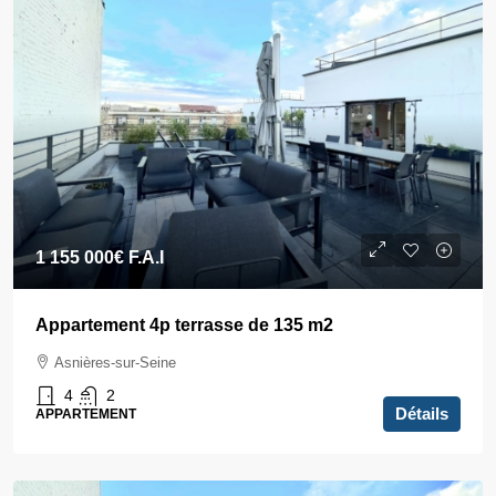
1 155 000€
F.A.I
Appartement 4p terrasse de 135 m2
Asnières-sur-Seine
4
2
Détails
APPARTEMENT