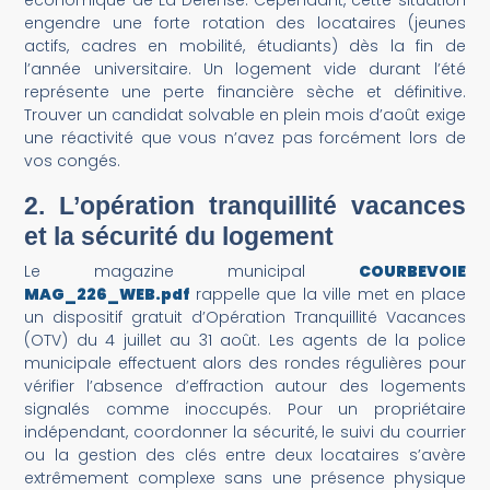
engendre une forte rotation des locataires (jeunes
actifs, cadres en mobilité, étudiants) dès la fin de
l’année universitaire. Un logement vide durant l’été
représente une perte financière sèche et définitive.
Trouver un candidat solvable en plein mois d’août exige
une réactivité que vous n’avez pas forcément lors de
vos congés.
2. L’opération tranquillité vacances
et la sécurité du logement
Le magazine municipal
COURBEVOIE
MAG_226_WEB.pdf
rappelle que la ville met en place
un dispositif gratuit d’Opération Tranquillité Vacances
(OTV) du 4 juillet au 31 août. Les agents de la police
municipale effectuent alors des rondes régulières pour
vérifier l’absence d’effraction autour des logements
signalés comme inoccupés. Pour un propriétaire
indépendant, coordonner la sécurité, le suivi du courrier
ou la gestion des clés entre deux locataires s’avère
extrêmement complexe sans une présence physique