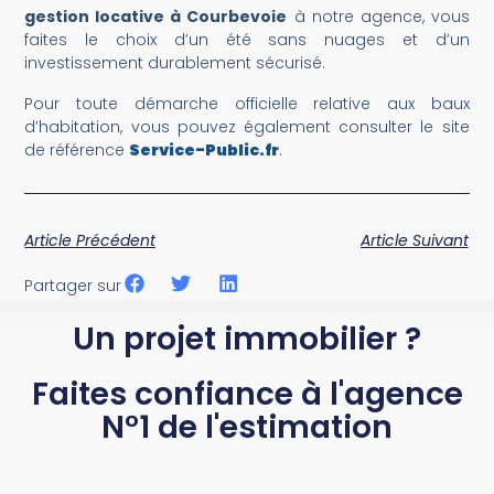
gestion locative à Courbevoie
à notre agence, vous
faites le choix d’un été sans nuages et d’un
investissement durablement sécurisé.
Pour toute démarche officielle relative aux baux
d’habitation, vous pouvez également consulter le site
de référence
Service-Public.fr
.
Article Précédent
Article Suivant
Partager sur
Un projet immobilier ?
Faites confiance à l'agence
N°1 de l'estimation