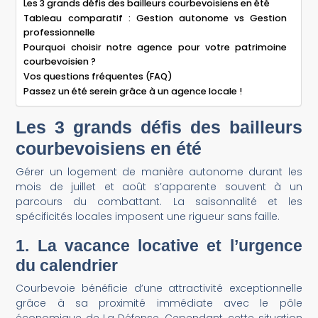
Les 3 grands défis des bailleurs courbevoisiens en été
Tableau comparatif : Gestion autonome vs Gestion
professionnelle
Pourquoi choisir notre agence pour votre patrimoine
courbevoisien ?
Vos questions fréquentes (FAQ)
Passez un été serein grâce à un agence locale !
Les 3 grands défis des bailleurs
courbevoisiens en été
Gérer un logement de manière autonome durant les
mois de juillet et août s’apparente souvent à un
parcours du combattant. La saisonnalité et les
spécificités locales imposent une rigueur sans faille.
1. La vacance locative et l’urgence
du calendrier
Courbevoie bénéficie d’une attractivité exceptionnelle
grâce à sa proximité immédiate avec le pôle
économique de La Défense. Cependant, cette situation