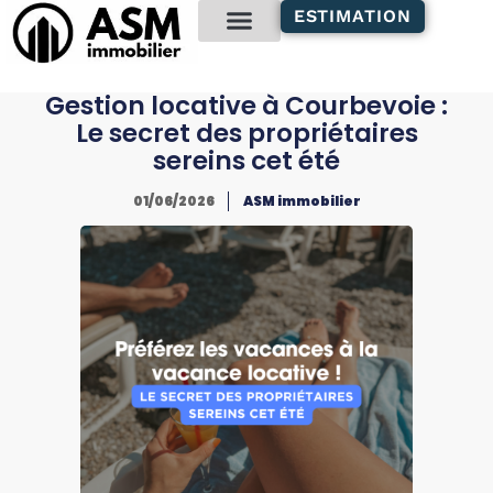
contenu
ESTIMATION
principal
Gestion locative
Gestion locative à Courbevoie :
Le secret des propriétaires
sereins cet été
01/06/2026
ASM immobilier