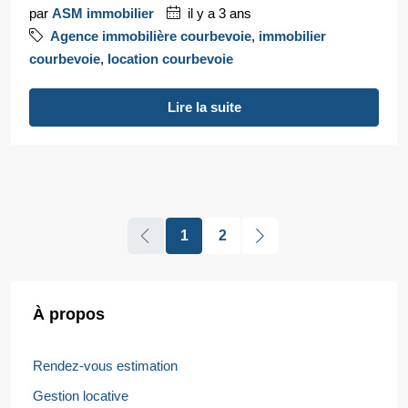
par
ASM immobilier
il y a 3 ans
Agence immobilière courbevoie
,
immobilier
courbevoie
,
location courbevoie
Lire la suite
1
2
À propos
Rendez-vous estimation
Gestion locative