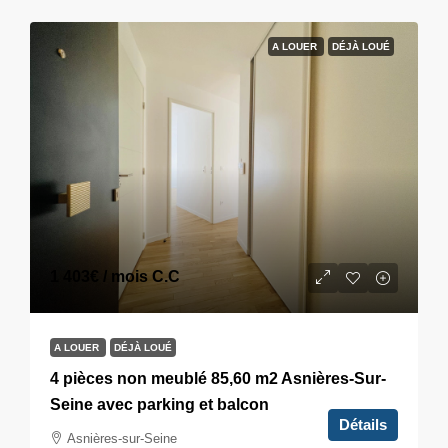
A LOUER
DÉJÀ LOUÉ
1 403€
/ mois C.C
A LOUER
DÉJÀ LOUÉ
4 pièces non meublé 85,60 m2 Asnières-Sur-
Seine avec parking et balcon
Détails
Asnières-sur-Seine