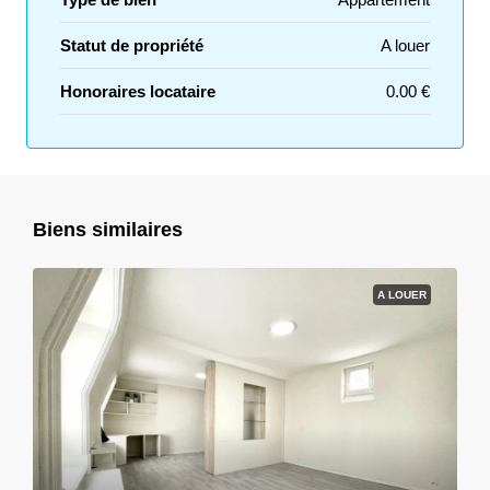
Statut de propriété
A louer
Honoraires locataire
0.00 €
Biens similaires
A LOUER