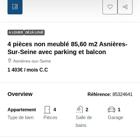
A LOUER
DÉJÀ LOUÉ
4 pièces non meublé 85,60 m2 Asnières-
Sur-Seine avec parking et balcon
Asnières-sur-Seine
1 403€
/ mois C.C
Overview
Référence:
85324641
Appartement
4
2
1
Type de bien
Pièces
Salle de
Garage
bains