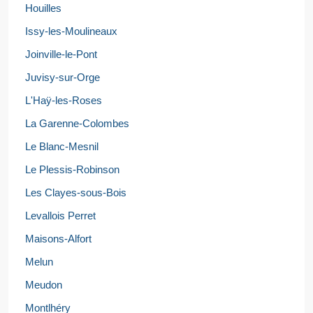
Houilles
Issy-les-Moulineaux
Joinville-le-Pont
Juvisy-sur-Orge
L'Haÿ-les-Roses
La Garenne-Colombes
Le Blanc-Mesnil
Le Plessis-Robinson
Les Clayes-sous-Bois
Levallois Perret
Maisons-Alfort
Melun
Meudon
Montlhéry