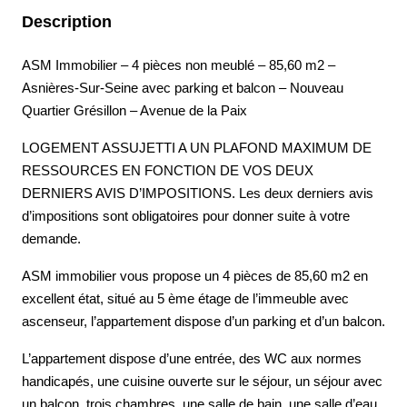
Description
ASM Immobilier – 4 pièces non meublé – 85,60 m2 –
Asnières-Sur-Seine avec parking et balcon – Nouveau
Quartier Grésillon – Avenue de la Paix
LOGEMENT ASSUJETTI A UN PLAFOND MAXIMUM DE
RESSOURCES EN FONCTION DE VOS DEUX
DERNIERS AVIS D’IMPOSITIONS. Les deux derniers avis
d’impositions sont obligatoires pour donner suite à votre
demande.
ASM immobilier vous propose un 4 pièces de 85,60 m2 en
excellent état, situé au 5 ème étage de l’immeuble avec
ascenseur, l’appartement dispose d’un parking et d’un balcon.
L’appartement dispose d’une entrée, des WC aux normes
handicapés, une cuisine ouverte sur le séjour, un séjour avec
un balcon, trois chambres, une salle de bain, une salle d’eau