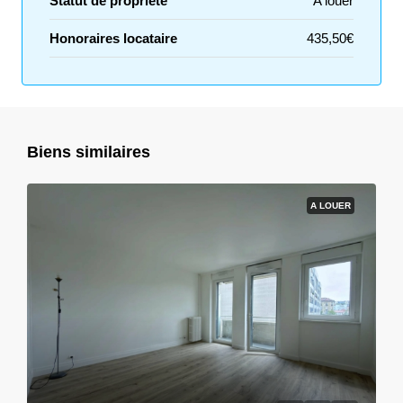
Statut de propriété
A louer
Honoraires locataire
435,50€
Biens similaires
A LOUER