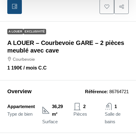
A LOUER
EXCLUSIVITÉ
A LOUER – Courbevoie GARE – 2 pièces
meublé avec cave
Courbevoie
1 190€
/ mois C.C
Overview
Référence:
86764721
Appartement
36,29
2
1
Type de bien
m²
Pièces
Salle de
Surface
bains