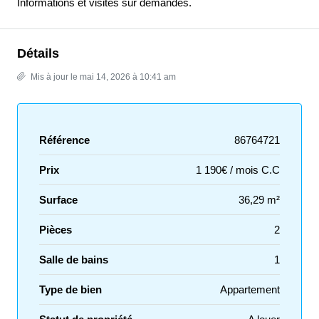
Informations et visites sur demandes.
Détails
Mis à jour le mai 14, 2026 à 10:41 am
Référence
86764721
Prix
1 190€ / mois C.C
Surface
36,29 m²
Pièces
2
Salle de bains
1
Type de bien
Appartement