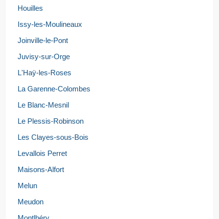
Houilles
Issy-les-Moulineaux
Joinville-le-Pont
Juvisy-sur-Orge
L'Haÿ-les-Roses
La Garenne-Colombes
Le Blanc-Mesnil
Le Plessis-Robinson
Les Clayes-sous-Bois
Levallois Perret
Maisons-Alfort
Melun
Meudon
Montlhéry