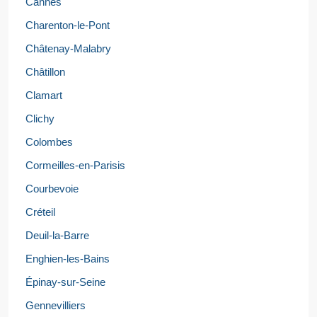
Cannes
Charenton-le-Pont
Châtenay-Malabry
Châtillon
Clamart
Clichy
Colombes
Cormeilles-en-Parisis
Courbevoie
Créteil
Deuil-la-Barre
Enghien-les-Bains
Épinay-sur-Seine
Gennevilliers