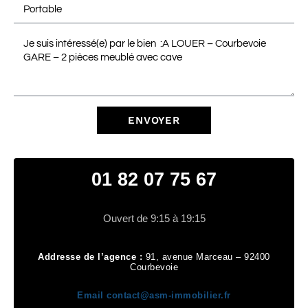
ENVOYER
01 82 07 75 67
Ouvert de 9:15 à 19:15
Addresse de l’agence :
91, avenue Marceau – 92400
Courbevoie
Email
contact@asm-immobilier.fr