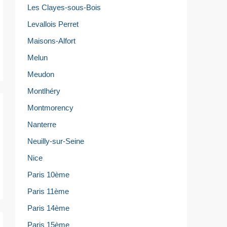
Les Clayes-sous-Bois
Levallois Perret
Maisons-Alfort
Melun
Meudon
Montlhéry
Montmorency
Nanterre
Neuilly-sur-Seine
Nice
Paris 10ème
Paris 11ème
Paris 14ème
Paris 15ème