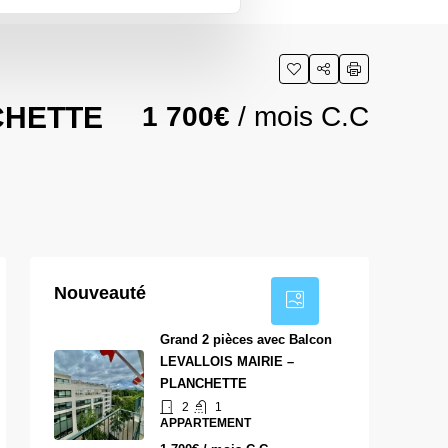
NCHETTE
1 700€
/ mois C.C
10
Nouveauté
Grand 2 pièces avec Balcon
LEVALLOIS MAIRIE –
PLANCHETTE
2
1
APPARTEMENT