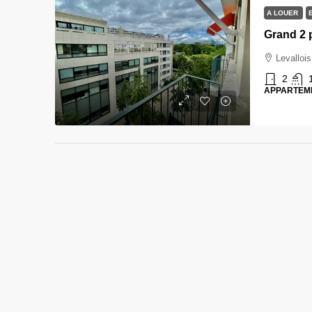
A LOUER
Levallois
2
APPARTEM