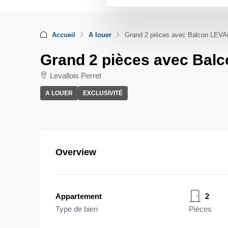
Accueil
A louer
Grand 2 pièces avec Balcon LE
Grand 2 pièces avec Ba
Levallois Perret
A LOUER
EXCLUSIVITÉ
Overview
Appartement
2
Type de bien
Pièces