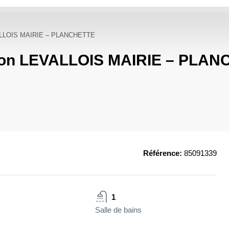
VALLOIS MAIRIE – PLANCHETTE
lcon LEVALLOIS MAIRIE – PLA
Référence:
85091339
1
Salle de bains