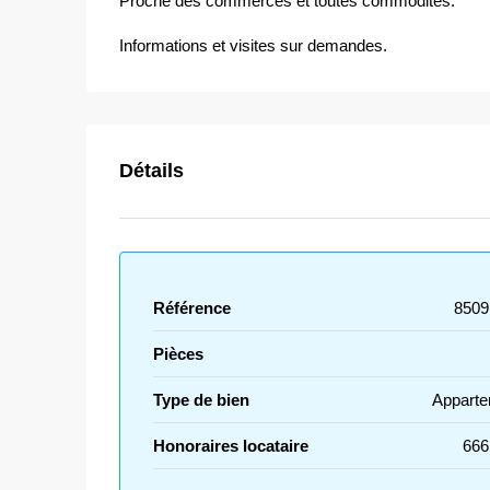
Proche des commerces et toutes commodités.
Informations et visites sur demandes.
Détails
Référence
8509
Pièces
Type de bien
Apparte
Honoraires locataire
666