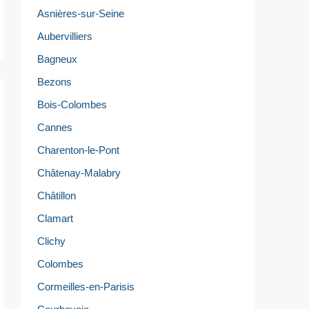
Asnières-sur-Seine
Aubervilliers
Bagneux
Bezons
Bois-Colombes
Cannes
Charenton-le-Pont
Châtenay-Malabry
Châtillon
Clamart
Clichy
Colombes
Cormeilles-en-Parisis