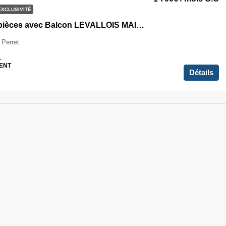
EXCLUSIVITÉ
Grand 2 pièces avec Balcon LEVALLOIS MAIRIE – PLANCHETTE
 Perret
1
ENT
Détails