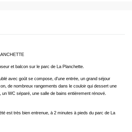
PLANCHETTE
ur et balcon sur le parc de La Planchette.
blé avec goût se compose, d’une entrée, un grand séjour
on, de nombreux rangements dans le couloir qui dessert une
 un WC séparé, une salle de bains entièrement rénové.
té est très bien entrenue, à 2 minutes à pieds du parc de La