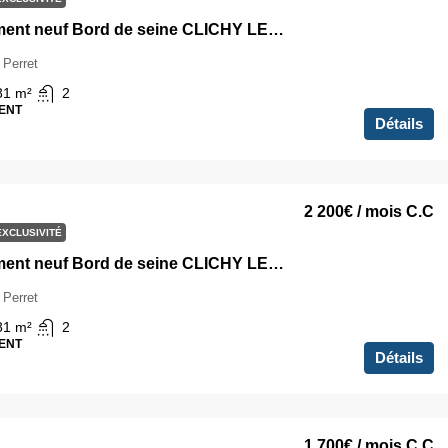
Appartement neuf Bord de seine CLICHY LEVALLOIS
 Perret
81
m²
2
ENT
Détails
2 200€
/ mois C.C
EXCLUSIVITÉ
Appartement neuf Bord de seine CLICHY LEVALLOIS
 Perret
81
m²
2
ENT
Détails
1 700€
/ mois C.C