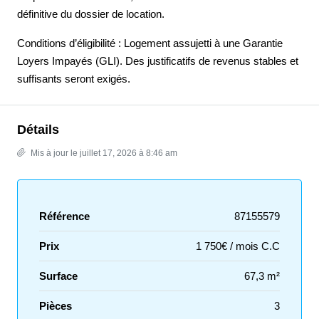
définitive du dossier de location.
Conditions d’éligibilité : Logement assujetti à une Garantie
Loyers Impayés (GLI). Des justificatifs de revenus stables et
suffisants seront exigés.
Détails
Mis à jour le juillet 17, 2026 à 8:46 am
Référence
87155579
Prix
1 750€ / mois C.C
Surface
67,3 m²
Pièces
3