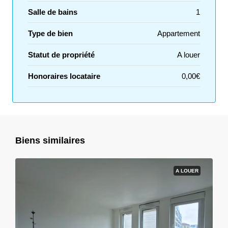
Salle de bains
1
Type de bien
Appartement
Statut de propriété
A louer
Honoraires locataire
0,00€
Biens similaires
A LOUER