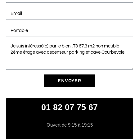
ENVOYER
01 82 07 75 67
Ouvert de 9:15 à 19:15