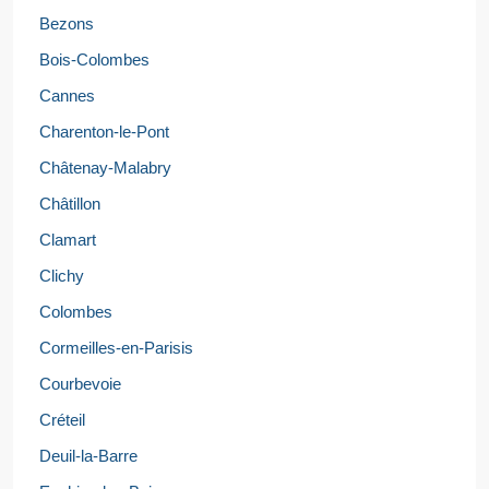
Bezons
Bois-Colombes
Cannes
Charenton-le-Pont
Châtenay-Malabry
Châtillon
Clamart
Clichy
Colombes
Cormeilles-en-Parisis
Courbevoie
Créteil
Deuil-la-Barre