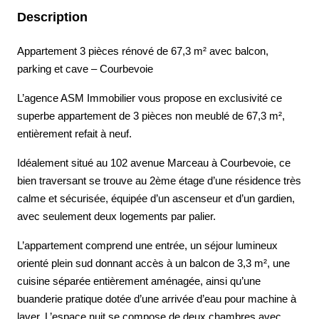
Description
Appartement 3 pièces rénové de 67,3 m² avec balcon,
parking et cave – Courbevoie
L’agence ASM Immobilier vous propose en exclusivité ce
superbe appartement de 3 pièces non meublé de 67,3 m²,
entièrement refait à neuf.
Idéalement situé au 102 avenue Marceau à Courbevoie, ce
bien traversant se trouve au 2ème étage d’une résidence très
calme et sécurisée, équipée d’un ascenseur et d’un gardien,
avec seulement deux logements par palier.
L’appartement comprend une entrée, un séjour lumineux
orienté plein sud donnant accès à un balcon de 3,3 m², une
cuisine séparée entièrement aménagée, ainsi qu’une
buanderie pratique dotée d’une arrivée d’eau pour machine à
laver. L’espace nuit se compose de deux chambres avec