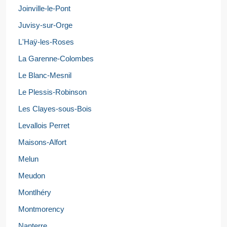
Joinville-le-Pont
Juvisy-sur-Orge
L'Haÿ-les-Roses
La Garenne-Colombes
Le Blanc-Mesnil
Le Plessis-Robinson
Les Clayes-sous-Bois
Levallois Perret
Maisons-Alfort
Melun
Meudon
Montlhéry
Montmorency
Nanterre