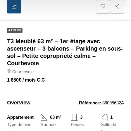
A LOUER
T3 Meublé 63 m² – 1er étage avec
ascenseur – 3 balcons – Parking en sous-
sol – Petite copropriété calme –
Courbevoie
Courbevoie
1 850€
/ mois C.C
Overview
Référence:
86095632A
Appartement
63 m²
3
1
Type de bien
Surface
Pièces
Salle de