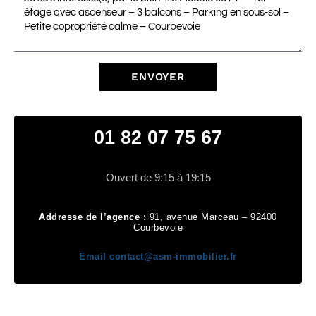
ENVOYER
01 82 07 75 67
Ouvert de 9:15 à 19:15
Addresse de l’agence :
91, avenue Marceau – 92400
Courbevoie
Email
contact@asm-immobilier.fr