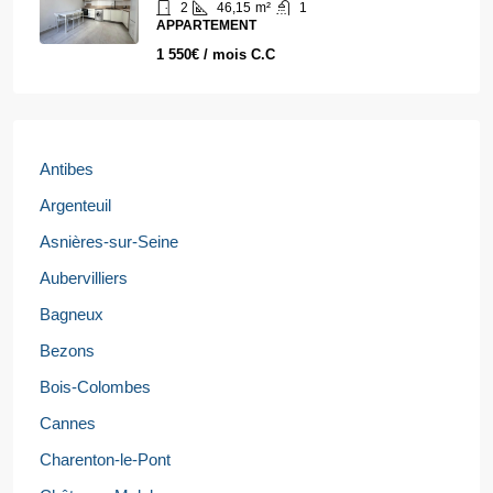
2
46,15
m²
1
APPARTEMENT
1 550€ / mois C.C
Antibes
Argenteuil
Asnières-sur-Seine
Aubervilliers
Bagneux
Bezons
Bois-Colombes
Cannes
Charenton-le-Pont