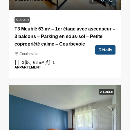
A LOUER
T3 Meublé 63 m² – 1er étage avec ascenseur –
3 balcons – Parking en sous-sol – Petite
copropriété calme – Courbevoie
Détails
Courbevoie
3
63
m²
1
APPARTEMENT
A LOUER