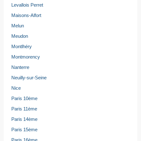
Levallois Perret
Maisons-Alfort
Melun
Meudon
Montlhéry
Montmorency
Nanterre
Neuilly-sur-Seine
Nice
Paris 10ème
Paris 11ème
Paris 14ème
Paris 15ème
Paris 16ème