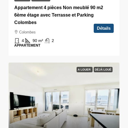
Appartement 4 pièces Non meublé 90 m2
6ème étage avec Terrasse et Parking
Colombes
Détails
Colombes
4
90
m²
2
APPARTEMENT
A LOUER
DÉJÀ LOUÉ