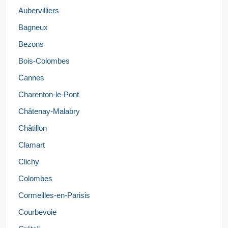
Aubervilliers
Bagneux
Bezons
Bois-Colombes
Cannes
Charenton-le-Pont
Châtenay-Malabry
Châtillon
Clamart
Clichy
Colombes
Cormeilles-en-Parisis
Courbevoie