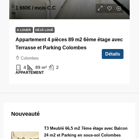
1 660€
/ mois C.C
A LOUER
DÉJÀ LOUÉ
Appartement 4 pièces 89 m2 6ème étage avec
Terrasse et Parking Colombes
Détails
Colombes
4
89
m²
2
APPARTEMENT
Nouveauté
T3 Meublé 66,5 m2 7ème étage avec Balcon
24 m2 et Parking en sous-sol Colombes