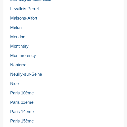
Levallois Perret
Maisons-Alfort
Melun
Meudon
Montlhéry
Montmorency
Nanterre
Neuilly-sur-Seine
Nice
Paris 10ème
Paris 11ème
Paris 14ème
Paris 15ème