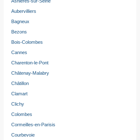
Asnières-sur-Seine
Aubervilliers
Bagneux
Bezons
Bois-Colombes
Cannes
Charenton-le-Pont
Châtenay-Malabry
Châtillon
Clamart
Clichy
Colombes
Cormeilles-en-Parisis
Courbevoie