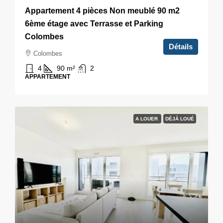
Appartement 4 pièces Non meublé 90 m2
6ème étage avec Terrasse et Parking
Colombes
Détails
Colombes
4
90
m²
2
APPARTEMENT
A LOUER
DÉJÀ LOUÉ