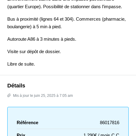
(quartier Europe). Possibilité de stationner dans l’impasse.
Bus à proximité (lignes 64 et 304). Commerces (pharmacie,
boulangerie) à 5 min à pied.
Autoroute A86 à 3 minutes à pieds.
Visite sur dépôt de dossier.
Libre de suite.
Détails
Mis à jour le juin 25, 2025 à 7:05 am
Référence
86017816
Prix
1 290€ / mois C.C