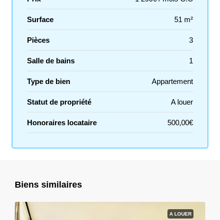
Surface
51 m²
Pièces
3
Salle de bains
1
Type de bien
Appartement
Statut de propriété
A louer
Honoraires locataire
500,00€
Biens similaires
A LOUER