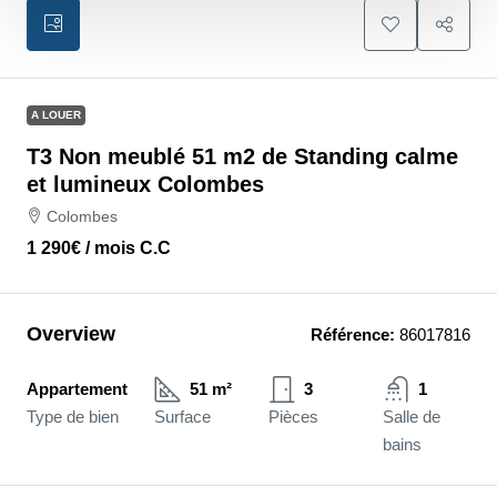
A LOUER
T3 Non meublé 51 m2 de Standing calme
et lumineux Colombes
Colombes
1 290€
/ mois C.C
Overview
Référence:
86017816
Appartement
51 m²
3
1
Type de bien
Surface
Pièces
Salle de
bains