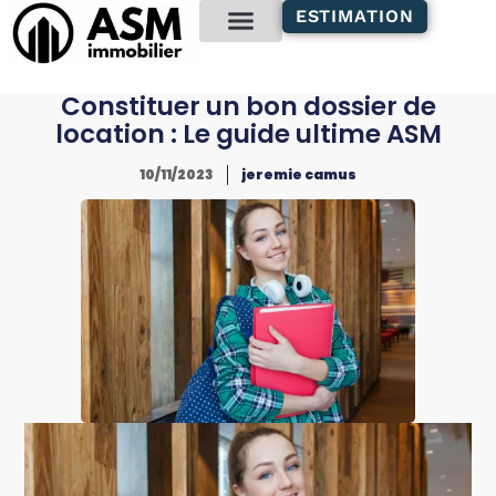
contenu
ESTIMATION
principal
Gestion locative
Constituer un bon dossier de
location : Le guide ultime ASM
10/11/2023
jeremie camus