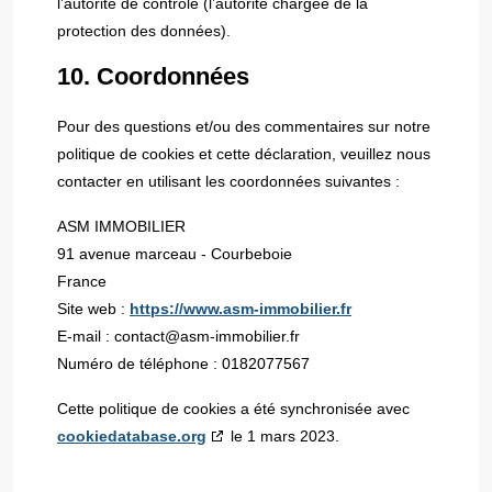
l’autorité de contrôle (l’autorité chargée de la
protection des données).
10. Coordonnées
Pour des questions et/ou des commentaires sur notre
politique de cookies et cette déclaration, veuillez nous
contacter en utilisant les coordonnées suivantes :
ASM IMMOBILIER
91 avenue marceau - Courbeboie
France
Site web :
https://www.asm-immobilier.fr
E-mail :
contact@
asm-immobilier.fr
Numéro de téléphone : 0182077567
Cette politique de cookies a été synchronisée avec
cookiedatabase.org
le 1 mars 2023.