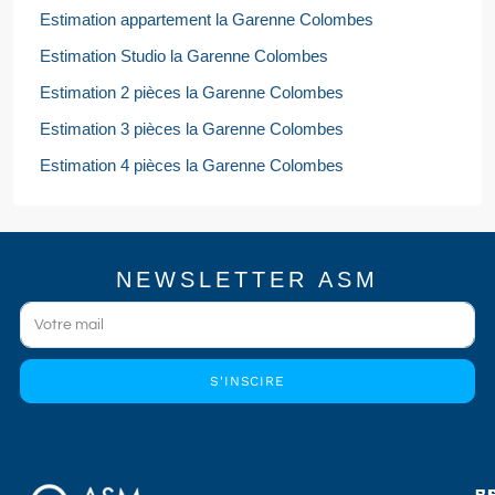
Estimation appartement la Garenne Colombes
Estimation Studio la Garenne Colombes
Estimation 2 pièces la Garenne Colombes
Estimation 3 pièces la Garenne Colombes
Estimation 4 pièces la Garenne Colombes
NEWSLETTER ASM
S'INSCIRE
E
E
S
B