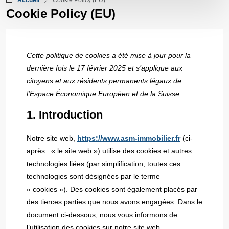
Accueil
Cookie Policy (EU)
Cookie Policy (EU)
Cette politique de cookies a été mise à jour pour la
dernière fois le 17 février 2025 et s’applique aux
citoyens et aux résidents permanents légaux de
l’Espace Économique Européen et de la Suisse.
1. Introduction
Notre site web,
https://www.asm-immobilier.fr
(ci-
après : « le site web ») utilise des cookies et autres
technologies liées (par simplification, toutes ces
technologies sont désignées par le terme
« cookies »). Des cookies sont également placés par
des tierces parties que nous avons engagées. Dans le
document ci-dessous, nous vous informons de
l’utilisation des cookies sur notre site web.