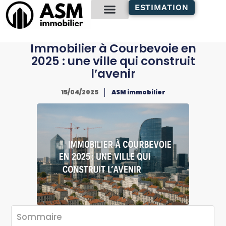
contenu
ESTIMATION
principal
Gestion locative
Immobilier à Courbevoie en
2025 : une ville qui construit
l’avenir
15/04/2025
ASM immobilier
Sommaire