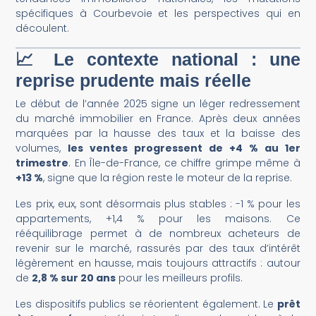
spécifiques à Courbevoie et les perspectives qui en
découlent.
📈 Le contexte national : une
reprise prudente mais réelle
Le début de l’année 2025 signe un léger redressement
du marché immobilier en France. Après deux années
marquées par la hausse des taux et la baisse des
volumes,
les ventes progressent de +4 % au 1er
trimestre
. En Île-de-France, ce chiffre grimpe même à
+13 %
, signe que la région reste le moteur de la reprise.
Les prix, eux, sont désormais plus stables : -1 % pour les
appartements, +1,4 % pour les maisons. Ce
rééquilibrage permet à de nombreux acheteurs de
revenir sur le marché, rassurés par des taux d’intérêt
légèrement en hausse, mais toujours attractifs : autour
de
2,8 % sur 20 ans
pour les meilleurs profils.
Les dispositifs publics se réorientent également. Le
prêt