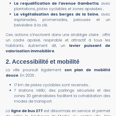
La requalification de l’avenue Gambetta
, avec
plantations, pistes cyclables et zones apaisées ;
La végétalisation des berges de la Seine
, avec
esplanades, promenades, pelouses et un
belvédère à la clé.
Ces actions s’inscrivent dans une stratégie claire : offrir
un cadre apaisé, respirable et attractif à tous les
habitants. Autrement dit, un
levier puissant de
valorisation immobilière
.
2.
Accessibilité et mobilité
La ville poursuit également
son plan de mobilité
douce
. En 2025 :
17 km de pistes cyclables sont recensés ;
7 stations Vélib’, des parkings sécurisés et des
zones 30 généralisées facilitent la cohabitation des
modes de transport.
La
ligne de bus 277
est désormais en service et permet