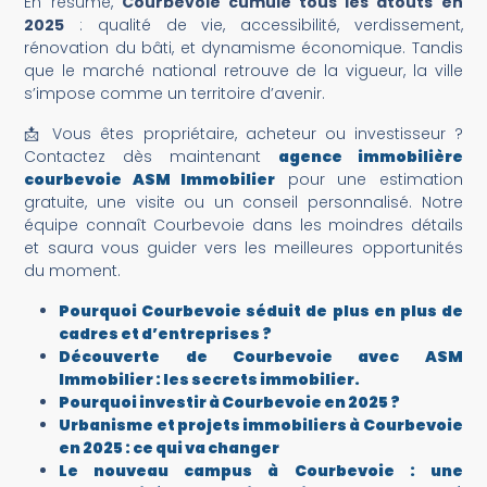
En résumé,
Courbevoie cumule tous les atouts en
2025
: qualité de vie, accessibilité, verdissement,
rénovation du bâti, et dynamisme économique. Tandis
que le marché national retrouve de la vigueur, la ville
s’impose comme un territoire d’avenir.
📩 Vous êtes propriétaire, acheteur ou investisseur ?
Contactez dès maintenant
agence immobilière
courbevoie ASM Immobilier
pour une estimation
gratuite, une visite ou un conseil personnalisé. Notre
équipe connaît Courbevoie dans les moindres détails
et saura vous guider vers les meilleures opportunités
du moment.
Pourquoi Courbevoie séduit de plus en plus de
cadres et d’entreprises ?
Découverte de Courbevoie avec ASM
Immobilier : les secrets immobilier.
Pourquoi investir à Courbevoie en 2025 ?
Urbanisme et projets immobiliers à Courbevoie
en 2025 : ce qui va changer
Le nouveau campus à Courbevoie : une