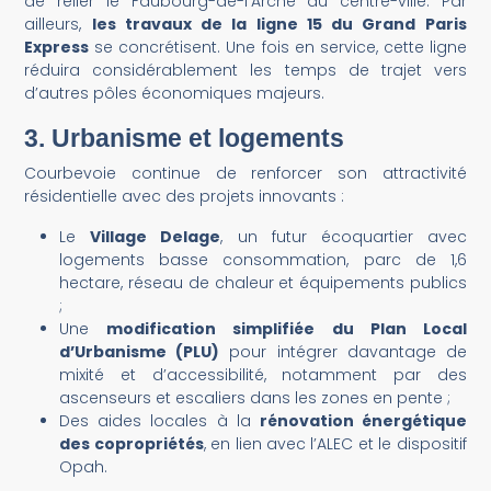
de relier le Faubourg-de-l’Arche au centre-ville. Par
ailleurs,
les travaux de la ligne 15 du Grand Paris
Express
se concrétisent. Une fois en service, cette ligne
réduira considérablement les temps de trajet vers
d’autres pôles économiques majeurs.
3.
Urbanisme et logements
Courbevoie continue de renforcer son attractivité
résidentielle avec des projets innovants :
Le
Village Delage
, un futur écoquartier avec
logements basse consommation, parc de 1,6
hectare, réseau de chaleur et équipements publics
;
Une
modification simplifiée du Plan Local
d’Urbanisme (PLU)
pour intégrer davantage de
mixité et d’accessibilité, notamment par des
ascenseurs et escaliers dans les zones en pente ;
Des aides locales à la
rénovation énergétique
des copropriétés
, en lien avec l’ALEC et le dispositif
Opah.