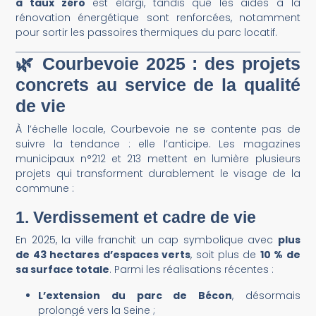
à taux zéro
est élargi, tandis que les aides à la
rénovation énergétique sont renforcées, notamment
pour sortir les passoires thermiques du parc locatif.
🌿 Courbevoie 2025 : des projets
concrets au service de la qualité
de vie
À l’échelle locale, Courbevoie ne se contente pas de
suivre la tendance : elle l’anticipe. Les magazines
municipaux n°212 et 213 mettent en lumière plusieurs
projets qui transforment durablement le visage de la
commune :
1.
Verdissement et cadre de vie
En 2025, la ville franchit un cap symbolique avec
plus
de 43 hectares d’espaces verts
, soit plus de
10 % de
sa surface totale
. Parmi les réalisations récentes :
L’extension du parc de Bécon
, désormais
prolongé vers la Seine ;