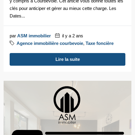
y compris à Courbevoie. Cet article vous donne toutes les
clés pour anticiper et gérer au mieux cette charge. Les
Dates...
par
ASM immobilier
il y a 2 ans
Agence immobilière courbevoie
,
Taxe foncière
Lire la suite