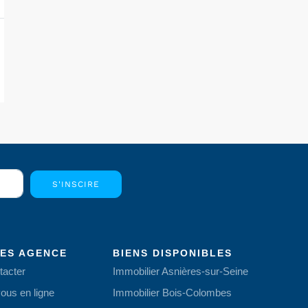
S'INSCIRE
CES AGENCE
BIENS DISPONIBLES
tacter
Immobilier Asnières-sur-Seine
ous en ligne
Immobilier Bois-Colombes