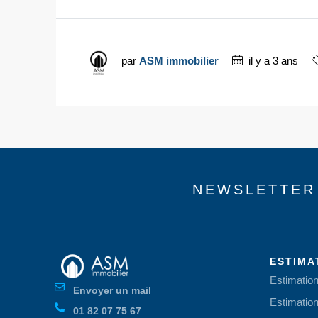
par
ASM immobilier
il y a 3 ans
NEWSLETTER
ESTIMA
Estimatio
Envoyer un mail
Estimatio
01 82 07 75 67