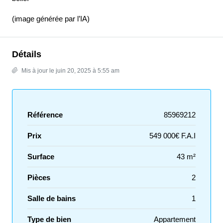
(image générée par l’IA)
Détails
Mis à jour le juin 20, 2025 à 5:55 am
Référence
85969212
Prix
549 000€ F.A.I
Surface
43 m²
Pièces
2
Salle de bains
1
Type de bien
Appartement