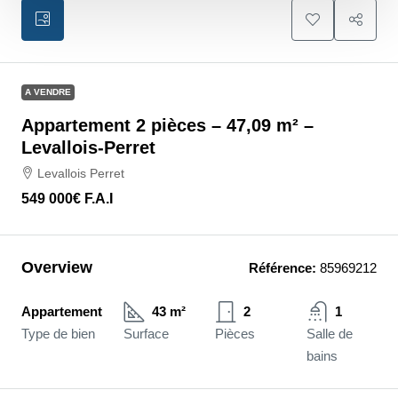
A VENDRE
Appartement 2 pièces – 47,09 m² –
Levallois-Perret
Levallois Perret
549 000€
F.A.I
Overview
Référence:
85969212
Appartement
43 m²
2
1
Type de bien
Surface
Pièces
Salle de
bains