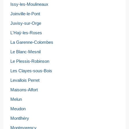
Issy-les-Moulineaux
Joinville-le-Pont
Juvisy-sur-Orge
L'Haÿ-les-Roses
La Garenne-Colombes
Le Blanc-Mesnil
Le Plessis-Robinson
Les Clayes-sous-Bois
Levallois Perret
Maisons-Alfort
Melun
Meudon
Montlhéry
Montmorency