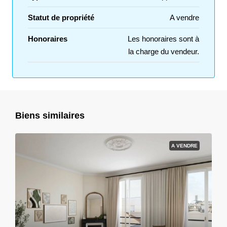
Statut de propriété
A vendre
Honoraires
Les honoraires sont à
la charge du vendeur.
Biens similaires
A VENDRE