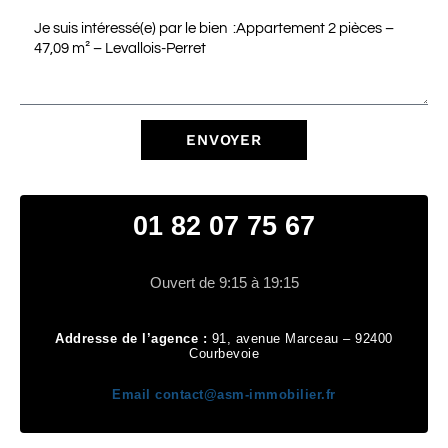
ENVOYER
01 82 07 75 67
Ouvert de 9:15 à 19:15
Addresse de l’agence :
91, avenue Marceau – 92400
Courbevoie
Email
contact@asm-immobilier.fr