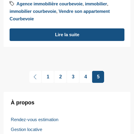
Agence immobilière courbevoie
,
immobilier
,
immobilier courbevoie
,
Vendre son appartement
Courbevoie
Lire la suite
1
2
3
4
5
À propos
Rendez-vous estimation
Gestion locative