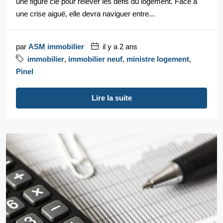
une figure clé pour relever les défis du logement. Face à
une crise aiguë, elle devra naviguer entre...
par
ASM immobilier
il y a 2 ans
immobilier
,
immobilier neuf
,
ministre logement
,
Pinel
Lire la suite