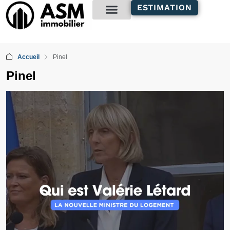
contenu
ESTIMATION
principal
Gestion locative
Accueil
Pinel
Pinel