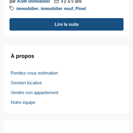
par
ASM immobilier
il y a 5 ans
immobilier
,
immobilier neuf
,
Pinel
Lire la suite
À propos
Rendez-vous estimation
Gestion locative
Vendre son appartement
Notre équipe