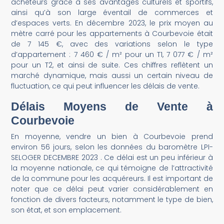
acheteurs grâce à ses avantages culturels et sportifs,
ainsi qu’à son large éventail de commerces et
d’espaces verts​
​. En décembre 2023, le prix moyen au
mètre carré pour les appartements à Courbevoie était
de 7 145 €, avec des variations selon le type
d’appartement : 7 460 € / m² pour un T1, 7 077 € / m²
pour un T2, et ainsi de suite​
​. Ces chiffres reflètent un
marché dynamique, mais aussi un certain niveau de
fluctuation, ce qui peut influencer les délais de vente.
Délais Moyens de Vente à
Courbevoie
En moyenne, vendre un bien à Courbevoie prend
environ 56 jours, selon les données du baromètre LPI-
SELOGER DECEMBRE 2023 ​
​. Ce délai est un peu inférieur à
la moyenne nationale, ce qui témoigne de l’attractivité
de la commune pour les acquéreurs. Il est important de
noter que ce délai peut varier considérablement en
fonction de divers facteurs, notamment le type de bien,
son état, et son emplacement.