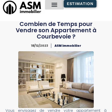
contenu
ESTIMATION
principal
Gestion locative
Combien de Temps pour
Vendre son Appartement à
Courbevoie ?
18/12/2023
ASM immobilier
Vous envisagez de vendre votre appartement à