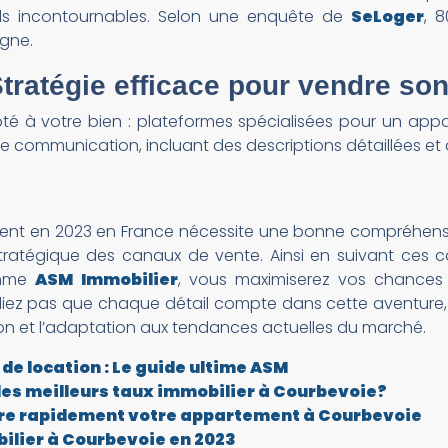
tils incontournables. Selon une enquête de
SeLoger
, 
igne.
Stratégie efficace pour vendre so
pté à votre bien : plateformes spécialisées pour un a
communication, incluant des descriptions détaillées et a
ment en 2023 en France nécessite une bonne compréhens
n stratégique des canaux de vente. Ainsi en suivant ces 
omme
ASM Immobilier
, vous maximiserez vos chances 
ubliez pas que chaque détail compte dans cette aventure
on et l’adaptation aux tendances actuelles du marché.
de location : Le guide ultime ASM
les meilleurs taux immobilier à Courbevoie?
dre rapidement votre appartement à Courbevoie
ilier à Courbevoie en 2023