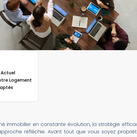
 Actuel
votre Logement
daptés
 immobilier en constante évolution, la stratégie effic
roche réfléchie. Avant tout que vous soyez propriéta