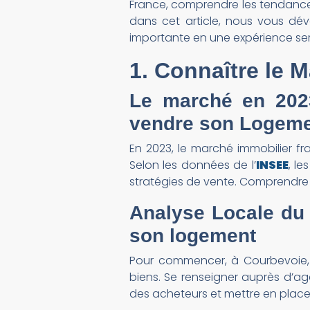
France, comprendre les tendances 
dans cet article, nous vous dé
importante en une expérience ser
1. Connaître le 
Le marché en 202
vendre son Logem
En 2023, le marché immobilier 
Selon les données de l’
INSEE
, le
stratégies de vente. Comprendre
Analyse Locale du 
son logement
Pour commencer, à Courbevoie, p
biens. Se renseigner auprès d’
des acheteurs et mettre en place