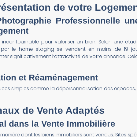
Présentation de votre Logeme
hotographie Professionnelle
une
ogement
incontournable pour valoriser un bien. Selon une étud
par le home staging se vendent en moins de 19 jou
r significativement l’attractivité de votre annonce. Cel
ation et Réaménagement
es simples comme la dépersonnalisation des espaces, l’u
Canaux de Vente Adaptés
al dans la Vente Immobilière
manière dont les biens immobiliers sont vendus. Sites spéci