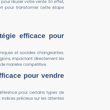
our réussir votre vente. En effet,
rt pour transformer cette étape
tégie efficace pour
miques et sociales changeantes.
régions, impactant directement les
 de manière compétitive.
fficace pour vendre
référence pour certains types de
 indices précieux sur les attentes