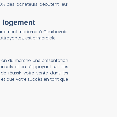
80% des acheteurs débutent leur
n logement
ppartement moderne à Courbevoie.
ttrayantes, est primordiale.
ion du marché, une présentation
conseils et en s’appuyant sur des
de réussir votre vente dans les
, et que votre succès en tant que