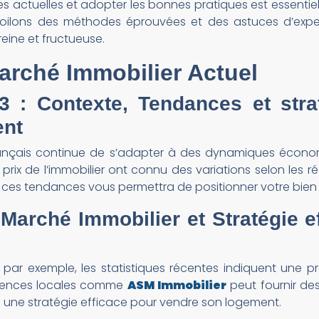
actuelles et adopter les bonnes pratiques est essentiel p
voilons des méthodes éprouvées et des astuces d’expe
eine et fructueuse.
Marché Immobilier Actuel
3 : Contexte, Tendances
et stra
ent
français continue de s’adapter à des dynamiques écono
s prix de l’immobilier ont connu des variations selon les 
 ces tendances vous permettra de positionner votre bien
Marché Immobilier et Stratégie e
ar exemple, les statistiques récentes indiquent une p
agences locales comme
ASM Immobilier
peut fournir des
 une stratégie efficace pour vendre son logement.