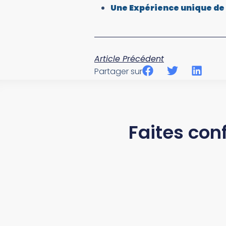
Une Expérience unique de
Article Précédent
Partager sur
Faites con