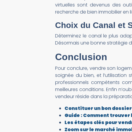
virtuelles sont devenus des ou
recherche de bien immobilier en l
Choix du Canal et 
Déterminez le canal le plus ada
Désormais une bonne stratégie de 
Conclusion
Pour conclure, vendre son loge
soignée du bien, et l’utilisatio
professionnels compétents c
meilleures conditions. Enfin n’o
vendeur réside dans la préparati
Constituer un bon dossier 
Guide : Comment trouver 
Les étapes clés pour ven
Zoom sur le marché immob