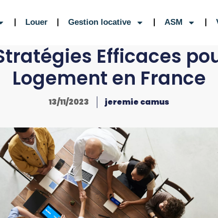
Louer
Gestion locative
ASM
Stratégies Efficaces p
Logement en France
13/11/2023
jeremie camus