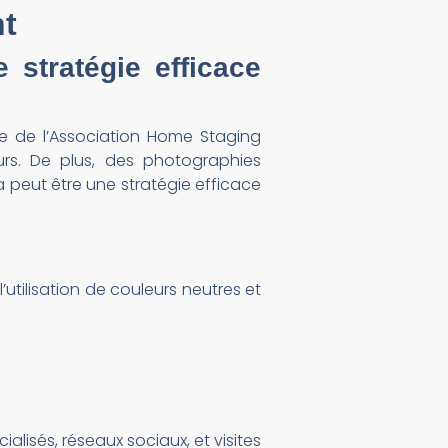
nt
 stratégie efficace
e de l’Association Home Staging
rs. De plus, des photographies
a peut être une stratégie efficace
tilisation de couleurs neutres et
alisés, réseaux sociaux, et visites