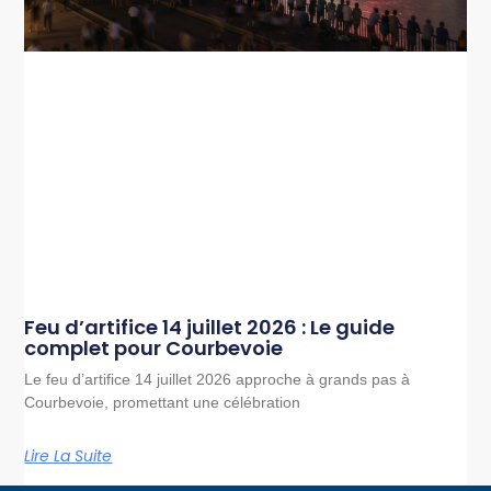
Feu d’artifice 14 juillet 2026 : Le guide
complet pour Courbevoie
Le feu d’artifice 14 juillet 2026 approche à grands pas à
Courbevoie, promettant une célébration
Lire La Suite