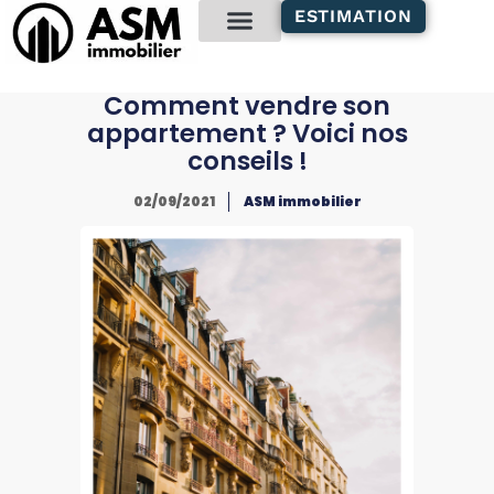
contenu
ESTIMATION
principal
Gestion locative
Comment vendre son
appartement ? Voici nos
conseils !
02/09/2021
ASM immobilier