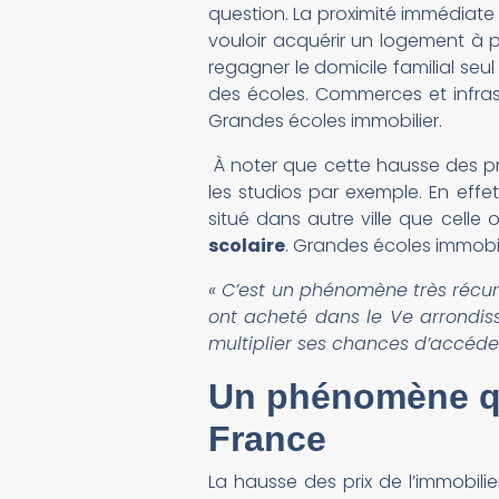
question. La proximité immédiate i
vouloir acquérir un logement à pr
regagner le domicile familial seul
des écoles. Commerces et infrast
Grandes écoles immobilier.
À noter que cette hausse des pri
les studios par exemple. En effet
situé dans autre ville que celle 
scolaire
. Grandes écoles immobil
« C’est un phénomène très récur
ont acheté dans le Ve arrondis
multiplier ses chances d’accéder
Un phénomène qui
France
La hausse des prix de l’immobilie