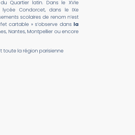
u Quartier latin. Dans le XVIe
e lycée Condorcet, dans le IXe
ssements scolaires de renom n’est
fet cartable » s’observe dans
la
nes, Nantes, Montpellier ou encore
t toute la région parisienne