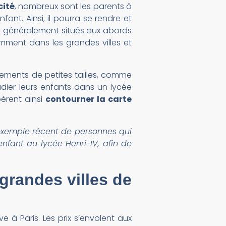
cité
, nombreux sont les parents à
ant. Ainsi, il pourra se rendre et
sont généralement situés aux abords
amment dans les grandes villes et
tements de petites tailles, comme
tudier leurs enfants dans un lycée
pèrent ainsi
contourner la carte
’exemple récent de personnes qui
fant au lycée Henri-IV, afin de
grandes villes de
e à Paris. Les prix s’envolent aux