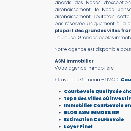
abords des lycées d’exception
arrondissement, le lycée Jans
arrondissement. Toutefois, cette
pas réservée uniquement à la c
plupart des grandes villes fra
Toulouse. Grandes écoles immobil
Notre agence est disponible pour 
ASM immobilier
Votre agence immobilière.
91, avenue Marceau – 92400
Cou
Courbevoie Quel lycée choi
top 5 des villes où investi
Immobilier Courbevoie en
BLOG ASM IMMOBILIER
Estimation Courbevoie
Loyer Pinel