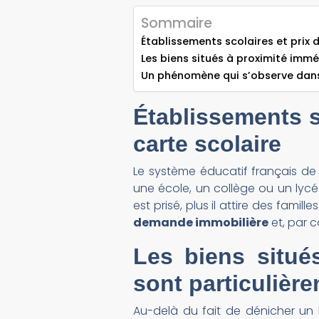
Sommaire
Établissements scolaires et prix d
Les biens situés à proximité imm
Un phénomène qui s’observe dans 
Établissements sc
carte scolaire
Le système éducatif français de 
une école, un collège ou un lycée
est prisé, plus il attire des famil
demande immobilière
et, par c
Les biens situé
sont particulièr
Au-delà du fait de dénicher un 