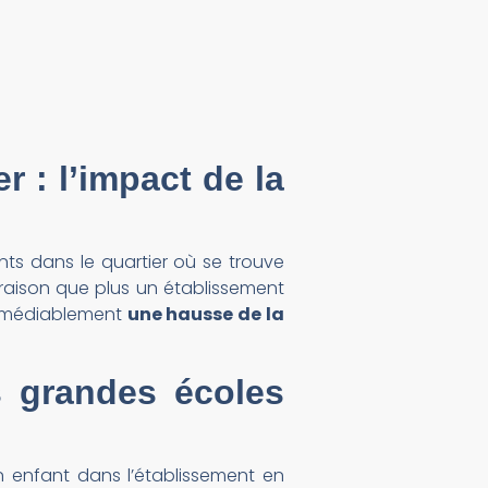
r : l’impact de la
nts dans le quartier où se trouve
e raison que plus un établissement
irrémédiablement
une hausse de la
s grandes écoles
n enfant dans l’établissement en