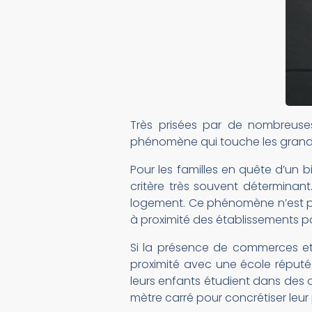
Très prisées par de nombreuses
phénomène qui touche les grandes
Pour les familles en quête d’un 
critère très souvent déterminant
logement. Ce phénomène n’est pas
à proximité des établissements p
Si la présence de commerces et 
proximité avec une école réputé
leurs enfants étudient dans des c
mètre carré pour concrétiser leur 