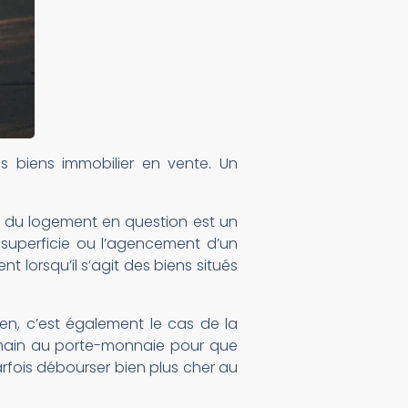
s biens immobilier en vente. Un
té du logement en question est un
a superficie ou l’agencement d’un
lorsqu’il s’agit des biens situés
en, c’est également le cas de la
a main au porte-monnaie pour que
arfois débourser bien plus cher au