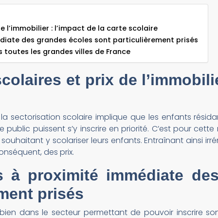
e l’immobilier : l’impact de la carte scolaire
édiate des grandes écoles sont particulièrement prisés
toutes les grandes villes de France
olaires et prix de l’immobilie
la sectorisation scolaire implique que les enfants résida
 public puissent s’y inscrire en priorité. C’est pour cett
les souhaitant y scolariser leurs enfants. Entraînant ainsi 
onséquent, des prix.
s à proximité immédiate de
ement prisés
bien dans le secteur permettant de pouvoir inscrire so