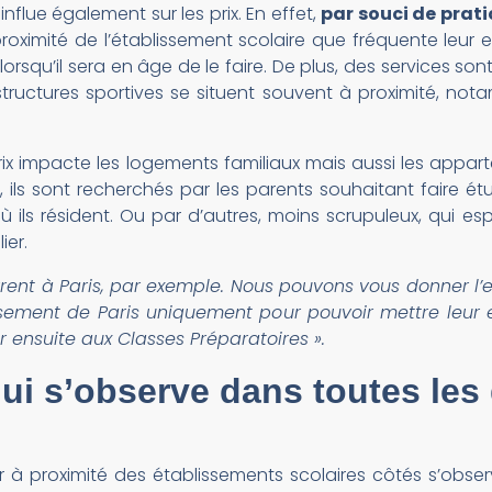
nflue également sur les prix. En effet,
par souci de prati
oximité de l’établissement scolaire que fréquente leur enf
 lorsqu’il sera en âge de le faire. De plus, des services 
ructures sportives se situent souvent à proximité, not
x impacte les logements familiaux mais aussi les appar
, ils sont recherchés par les parents souhaitant faire é
où ils résident. Ou par d’autres, moins scrupuleux, qui es
ier.
rent à Paris, par exemple. Nous pouvons vous donner l
sement de Paris uniquement pour pouvoir mettre leur en
 ensuite aux Classes Préparatoires ».
 s’observe dans toutes les 
r à proximité des établissements scolaires côtés s’observ