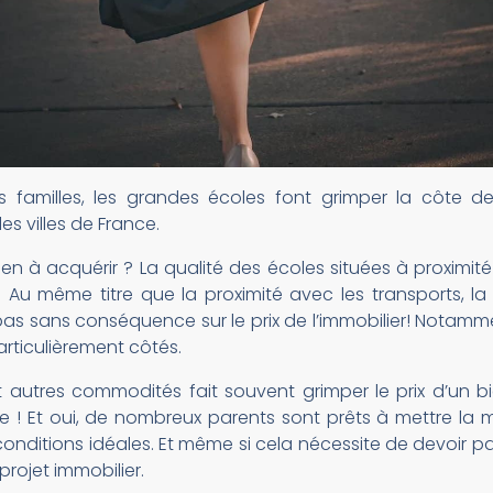
 familles, les grandes écoles font grimper la côte de
 villes de France.
bien à acquérir ? La qualité des écoles situées à proximi
. Au même titre que la proximité avec les transports, l
 sans conséquence sur le prix de l’immobilier! Notamment 
articulièrement côtés.
autres commodités fait souvent grimper le prix d’un bi
e ! Et oui, de nombreux parents sont prêts à mettre l
onditions idéales. Et même si cela nécessite de devoir p
projet immobilier.