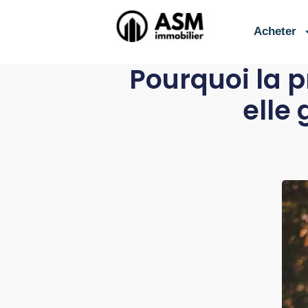
contenu
principal
Acheter
Pourquoi la p
elle 