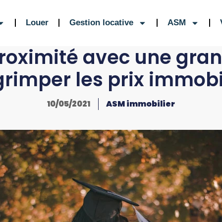
Louer
Gestion locative
ASM
roximité avec une gran
grimper les prix immobi
10/05/2021
ASM immobilier