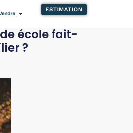
ESTIMATION
Vendre
de école fait-
lier ?