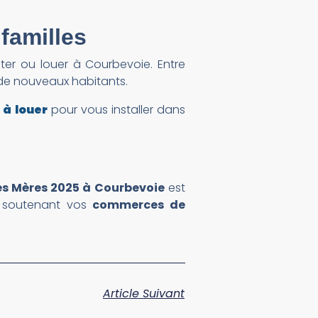
 familles
eter ou louer à Courbevoie. Entre
 de nouveaux habitants.
à louer
pour vous installer dans
es Mères 2025 à Courbevoie
est
en soutenant vos
commerces de
Article Suivant