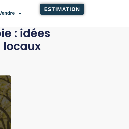
ESTIMATION
Vendre
e : idées
s locaux