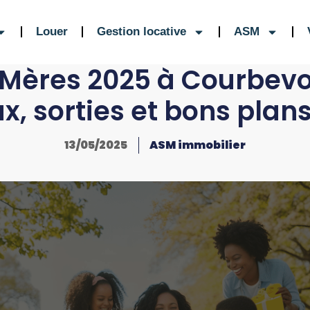
Louer
Gestion locative
ASM
 Mères 2025 à Courbevoi
, sorties et bons plan
13/05/2025
ASM immobilier