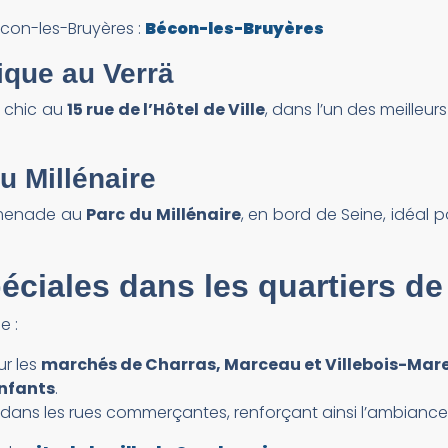
Bécon-les-Bruyères :
Bécon-les-Bruyères
mique au
Verrä
 chic au
15 rue de l’Hôtel de Ville
, dans l’un des meilleu
u Millénaire
omenade au
Parc du Millénaire
, en bord de Seine, idéal p
éciales dans les quartiers d
e :
ur les
marchés de Charras, Marceau et Villebois-Mare
enfants
.
dans les rues commerçantes, renforçant ainsi l’ambiance 