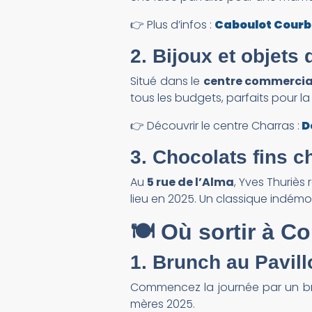
👉 Plus d’infos :
Caboulot Courb
2. Bijoux et objets
Situé dans le
centre commercia
tous les budgets, parfaits pour l
👉 Découvrir le centre Charras :
D
3. Chocolats fins 
Au
5 rue de l’Alma
, Yves Thuriès
lieu en 2025. Un classique indém
🍽️ Où sortir à C
1. Brunch au
Pavil
Commencez la journée par un b
mères 2025.