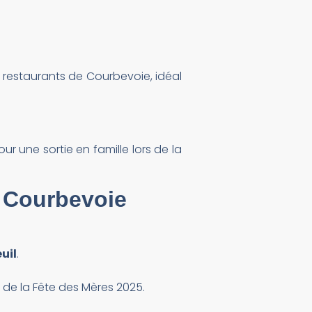
rs restaurants de Courbevoie, idéal
our une sortie en famille lors de la
e Courbevoie
uil
.
de la Fête des Mères 2025.