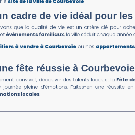
r le
site de la ville de Courbevoie
n cadre de vie idéal pour les
vons que la qualité de vie est un critère clé pour ach
et
événements familiaux
, la ville séduit chaque année
liers à vendre à Courbevoie
ou nos
appartements 
une fête réussie à Courbevoie
ment convivial, découvrir des talents locaux : la
Fête d
ne journée pleine d’émotions. Faites-en une réussite 
mations locales
.