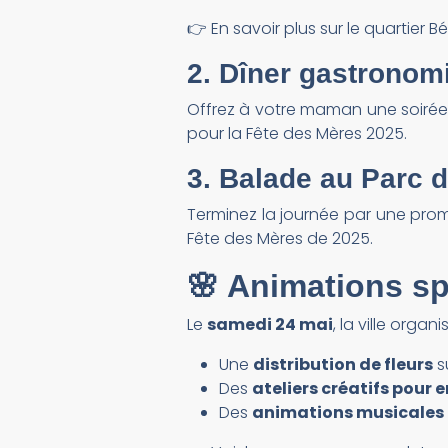
👉 En savoir plus sur le quartier 
2. Dîner gastrono
Offrez à votre maman une soirée
pour la Fête des Mères 2025.
3. Balade au
Parc d
Terminez la journée par une pr
Fête des Mères de 2025.
🌸 Animations sp
Le
samedi 24 mai
, la ville organis
Une
distribution de fleurs
s
Des
ateliers créatifs pour 
Des
animations musicales