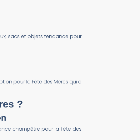
ux, sacs et objets tendance pour
tion pour la Fête des Mères qui a
res ?
on
ance champêtre pour la fête des