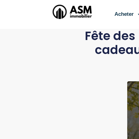
contenu
principal
Acheter
Fête des
cadeaux