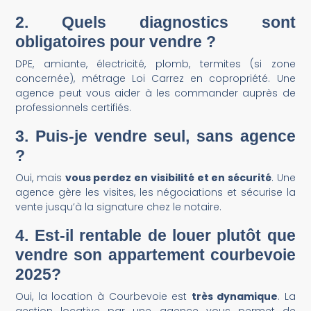
2.
Quels diagnostics sont
obligatoires pour vendre ?
DPE, amiante, électricité, plomb, termites (si zone
concernée), métrage Loi Carrez en copropriété. Une
agence peut vous aider à les commander auprès de
professionnels certifiés.
3.
Puis-je vendre seul, sans agence
?
Oui, mais
vous perdez en visibilité et en sécurité
. Une
agence gère les visites, les négociations et sécurise la
vente jusqu’à la signature chez le notaire.
4.
Est-il rentable de louer plutôt que
vendre son appartement courbevoie
2025?
Oui, la location à Courbevoie est
très dynamique
. La
gestion locative par une agence vous permet de