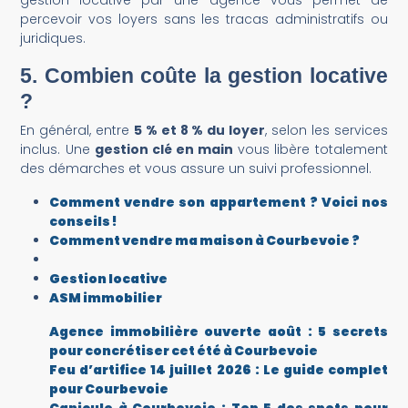
percevoir vos loyers sans les tracas administratifs ou
juridiques.
5.
Combien coûte la gestion locative
?
En général, entre
5 % et 8 % du loyer
, selon les services
inclus. Une
gestion clé en main
vous libère totalement
des démarches et vous assure un suivi professionnel.
Comment vendre son appartement ? Voici nos
conseils !
Comment vendre ma maison à Courbevoie ?
Gestion locative
ASM immobilier
Agence immobilière ouverte août : 5 secrets
pour concrétiser cet été à Courbevoie
Feu d’artifice 14 juillet 2026 : Le guide complet
pour Courbevoie
Canicule à Courbevoie : Top 5 des spots pour