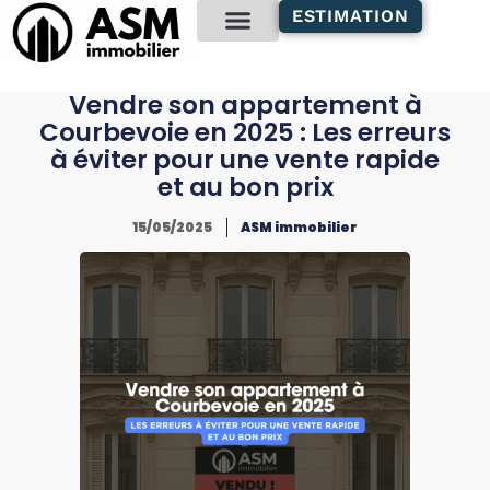
contenu
ESTIMATION
principal
Gestion locative
Vendre son appartement à
Courbevoie en 2025 : Les erreurs
à éviter pour une vente rapide
et au bon prix
15/05/2025
ASM immobilier