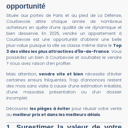
opportunité
Située aux portes de Paris et au pied de La Défense,
Courbevoie attire chaque année de nombreux
acheteurs en quête d’une qualité de vie dynamique et
bien desservie. En 2025, vendre un appartement à
Courbevoie est une opportunité d’obtenir une belle
plus-value puisque la ville se classe même dans le
Top
3 des villes les plus attractives d’Île-de-France
. Vous
possédez un bien à Courbevoie et souhaitez le vendre
? Vous avez raison d’en profiter.
Mais attention,
vendre vite et bien
nécessite d’éviter
certaines erreurs fréquentes. Trop d’annonces restent
des mois sans visite à cause d’une estimation irréaliste,
d’une mauvaise présentation ou d’un dossier
incomplet.
Découvrez
les pièges à éviter
pour réussir votre vente
au
meilleur prix et dans les meilleurs délais
.
1. Surestimer la valeur de votre