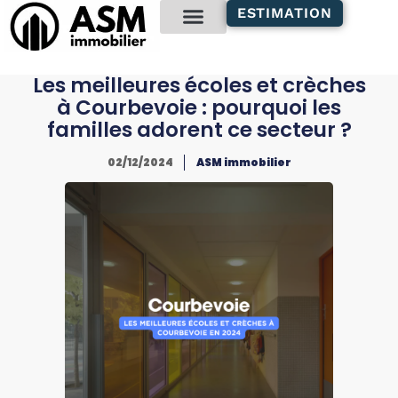
contenu
ESTIMATION
principal
Gestion locative
Les meilleures écoles et crèches
à Courbevoie : pourquoi les
familles adorent ce secteur ?
02/12/2024
ASM immobilier