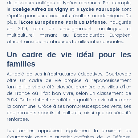
de plusieurs collèges et lycées reconnus. Par exemple,
le
Collège Alfred de Vigny
et le
Lycée Paul Lapie
sont
réputés pour leurs excellents résultats académiques. De
plus, l’
École Européenne Paris La Défense
, inaugurée
en 2019, offre un enseignement multilingue et
multiculturel, menant au Baccalauréat Européen,
attirant ainsi de nombreuses familles internationales.
Un cadre de vie idéal pour les
familles
Au-delà de ses infrastructures éducatives, Courbevoie
offre un cadre de vie propice à l’épanouissement
familial. La ville a été classée première des villes d’Île-
de-France où il fait bon vivre, selon un classement de
2023. Cette distinction reflète la qualité de vie offerte par
la commune. Grâce à ses nombreux espaces verts, ses
équipements sportifs et culturels, ainsi que sa sécurité
renforcée.
Les familles apprécient également la proximité de
Courbevoie avec le quartier d’affaires de La Défense,