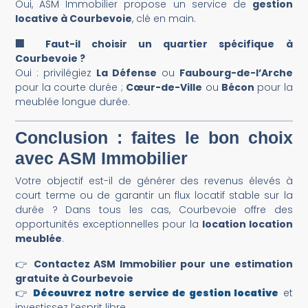
Oui, ASM Immobilier propose un service de
gestion
locative à Courbevoie
, clé en main.
🏢 Faut-il choisir un quartier spécifique à
Courbevoie ?
Oui : privilégiez
La Défense
ou
Faubourg-de-l’Arche
pour la courte durée ;
Cœur-de-Ville
ou
Bécon
pour la
meublée longue durée.
Conclusion : faites le bon choix
avec ASM Immobilier
Votre objectif est-il de générer des revenus élevés à
court terme ou de garantir un flux locatif stable sur la
durée ? Dans tous les cas, Courbevoie offre des
opportunités exceptionnelles pour la
location location
meublée
.
👉
Contactez ASM Immobilier pour une estimation
gratuite à Courbevoie
👉
Découvrez notre service de gestion locative
et
investissez l’esprit libre