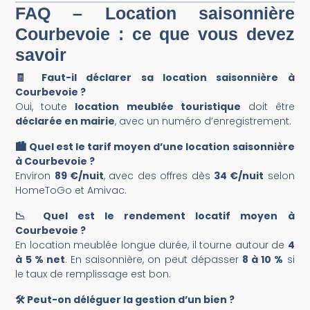
FAQ – Location saisonnière
Courbevoie : ce que vous devez
savoir
🧾 Faut-il déclarer sa location saisonnière à
Courbevoie ?
Oui, toute
location meublée touristique
doit être
déclarée en mairie
, avec un numéro d’enregistrement.
🏙️ Quel est le tarif moyen d’une location saisonnière
à Courbevoie ?
Environ
89 €/nuit
, avec des offres dès
34 €/nuit
selon
HomeToGo et Amivac.
📉 Quel est le rendement locatif moyen à
Courbevoie ?
En location meublée longue durée, il tourne autour de
4
à 5 % net
. En saisonnière, on peut dépasser
8 à 10 %
si
le taux de remplissage est bon.
🛠️ Peut-on déléguer la gestion d’un bien ?