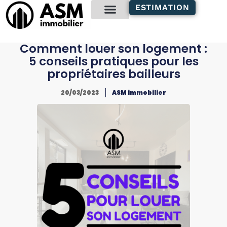
contenu
ESTIMATION
principal
Gestion locative
Comment louer son logement :
5 conseils pratiques pour les
propriétaires bailleurs
20/03/2023
ASM immobilier