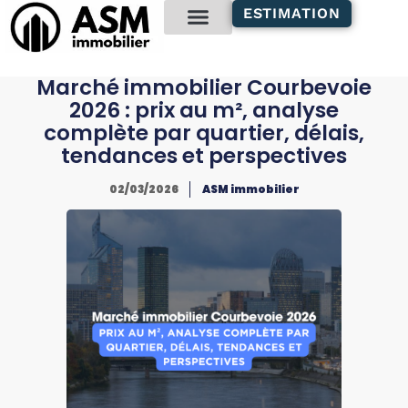
contenu
ESTIMATION
principal
Gestion locative
Marché immobilier Courbevoie
2026 : prix au m², analyse
complète par quartier, délais,
tendances et perspectives
02/03/2026
ASM immobilier