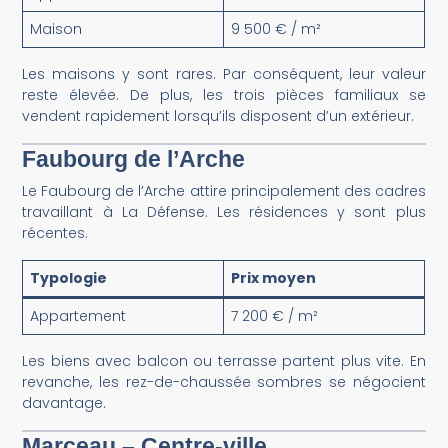
Maison
9 500 € / m²
Les maisons y sont rares. Par conséquent, leur valeur
reste élevée. De plus, les trois pièces familiaux se
vendent rapidement lorsqu’ils disposent d’un extérieur.
Faubourg de l’Arche
Le Faubourg de l’Arche attire principalement des cadres
travaillant à La Défense. Les résidences y sont plus
récentes.
Typologie
Prix moyen
Appartement
7 200 € / m²
Les biens avec balcon ou terrasse partent plus vite. En
revanche, les rez-de-chaussée sombres se négocient
davantage.
Marceau – Centre-ville