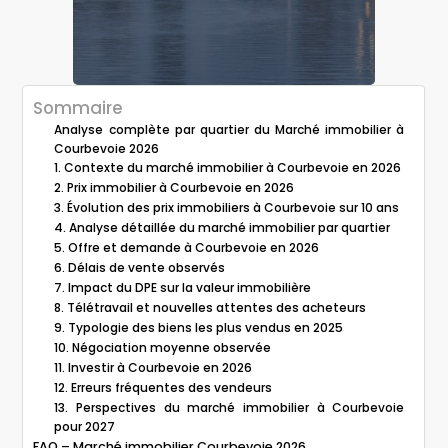
Sommaire
Analyse complète par quartier du Marché immobilier à
Courbevoie 2026
1. Contexte du marché immobilier à Courbevoie en 2026
2. Prix immobilier à Courbevoie en 2026
3. Évolution des prix immobiliers à Courbevoie sur 10 ans
4. Analyse détaillée du marché immobilier par quartier
5. Offre et demande à Courbevoie en 2026
6. Délais de vente observés
7. Impact du DPE sur la valeur immobilière
8. Télétravail et nouvelles attentes des acheteurs
9. Typologie des biens les plus vendus en 2025
10. Négociation moyenne observée
11. Investir à Courbevoie en 2026
12. Erreurs fréquentes des vendeurs
13. Perspectives du marché immobilier à Courbevoie
pour 2027
FAQ – Marché immobilier Courbevoie 2026