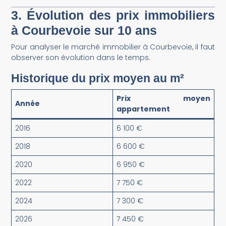
3. Évolution des prix immobiliers
à Courbevoie sur 10 ans
Pour analyser le marché immobilier à Courbevoie, il faut
observer son évolution dans le temps.
Historique du prix moyen au m²
Prix moyen
Année
appartement
2016
6 100 €
2018
6 600 €
2020
6 950 €
2022
7 750 €
2024
7 300 €
2026
7 450 €