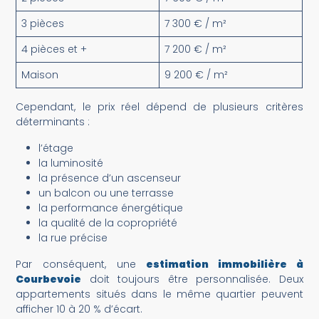
3 pièces
7 300 € / m²
4 pièces et +
7 200 € / m²
Maison
9 200 € / m²
Cependant, le prix réel dépend de plusieurs critères
déterminants :
l’étage
la luminosité
la présence d’un ascenseur
un balcon ou une terrasse
la performance énergétique
la qualité de la copropriété
la rue précise
Par conséquent, une
estimation immobilière à
Courbevoie
doit toujours être personnalisée. Deux
appartements situés dans le même quartier peuvent
afficher 10 à 20 % d’écart.