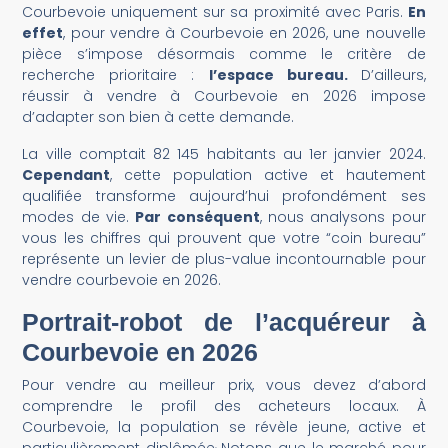
Courbevoie uniquement sur sa proximité avec Paris.
En
effet
, pour vendre à Courbevoie en 2026, une nouvelle
pièce s’impose désormais comme le critère de
recherche prioritaire :
l’espace bureau.
D’ailleurs,
réussir à vendre à Courbevoie en 2026 impose
d’adapter son bien à cette demande.
La ville comptait 82 145 habitants au 1er janvier 2024
.
Cependant
, cette population active et hautement
qualifiée transforme aujourd’hui profondément ses
modes de vie
.
Par conséquent
, nous analysons pour
vous les chiffres qui prouvent que votre “coin bureau”
représente un levier de plus-value incontournable pour
vendre courbevoie en 2026.
Portrait-robot de l’acquéreur à
Courbevoie en 2026
Pour vendre au meilleur prix, vous devez d’abord
comprendre le profil des acheteurs locaux. À
Courbevoie, la population se révèle jeune, active et
.
particulièrement diplômée
Notons que le marché pour