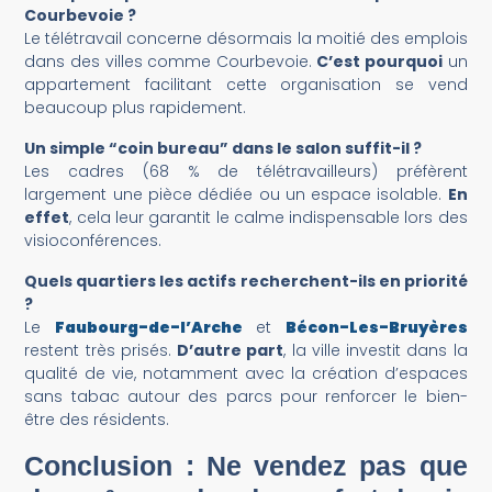
Courbevoie ?
Le télétravail concerne désormais la moitié des emplois
dans des villes comme Courbevoie.
C’est pourquoi
un
appartement facilitant cette organisation se vend
beaucoup plus rapidement.
Un simple “coin bureau” dans le salon suffit-il ?
Les cadres (68 % de télétravailleurs) préfèrent
largement une pièce dédiée ou un espace isolable.
En
effet
, cela leur garantit le calme indispensable lors des
visioconférences.
Quels quartiers les actifs recherchent-ils en priorité
?
Le
Faubourg-de-l’Arche
et
Bécon-Les-Bruyères
restent très prisés.
D’autre part
, la ville investit dans la
qualité de vie, notamment avec la création d’espaces
sans tabac autour des parcs pour renforcer le bien-
être des résidents.
Conclusion : Ne vendez pas que