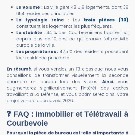
Le volume :
La ville gère 48 519 logements, dont 39
654 résidences principales.
La typologie reine :
Les
trois pièces (T3)
constituent les logements les plus fréquents.
La stabilité :
44 % des Courbevoisiens habitent ici
depuis plus de 10 ans, ce qui prouve l’attractivité
durable de la ville.
Les propriétaires :
42,5 % des résidents possèdent
leur résidence principale.
En résumé
, si vous vendez un T3 classique, nous vous
conseillons de transformer visuellement la seconde
chambre en bureau lors des visites.
Ainsi
, vous
augmenterez significativement l’intérêt des cadres
travaillant à La Défense, et vous optimiserez ainsi votre
projet vendre courbevoie 2026.
❓ FAQ : Immobilier et Télétravail à
Courbevoie
P
ourquoi la pièce de bureau est-elle si importante à