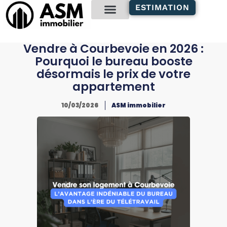
contenu
ESTIMATION
principal
Gestion locative
Vendre à Courbevoie en 2026 :
Pourquoi le bureau booste
désormais le prix de votre
appartement
10/03/2026
ASM immobilier