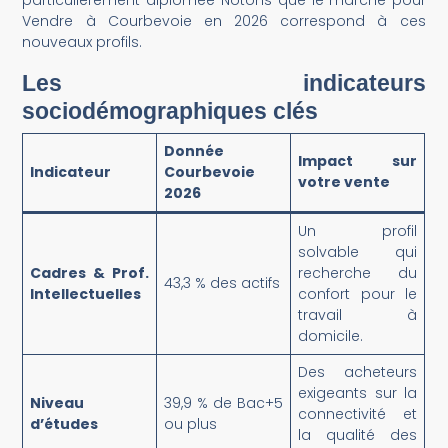
Vendre à Courbevoie en 2026 correspond à ces
nouveaux profils.
Les indicateurs
sociodémographiques clés
Donnée
Impact sur
Indicateur
Courbevoie
votre vente
2026
Un profil
solvable qui
Cadres & Prof.
recherche du
43,3 % des actifs
Intellectuelles
confort pour le
travail à
domicile.
Des acheteurs
exigeants sur la
Niveau
39,9 % de Bac+5
connectivité et
d’études
ou plus
la qualité des