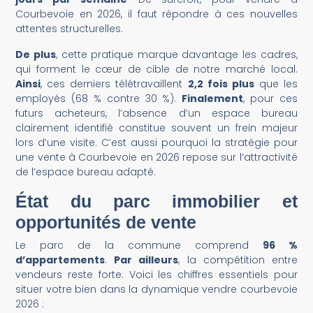
Courbevoie en 2026, il faut répondre à ces nouvelles
attentes structurelles.
De plus
, cette pratique marque davantage les cadres,
qui forment le cœur de cible de notre marché local.
Ainsi
, ces derniers télétravaillent
2,2 fois plus
que les
employés (68 % contre 30 %).
Finalement
, pour ces
futurs acheteurs, l’absence d’un espace bureau
clairement identifié constitue souvent un frein majeur
lors d’une visite. C’est aussi pourquoi la stratégie pour
une vente à Courbevoie en 2026 repose sur l’attractivité
de l’espace bureau adapté.
État du parc immobilier et
opportunités de vente
Le parc de la commune comprend
96 %
d’appartements
.
Par ailleurs
, la compétition entre
vendeurs reste forte. Voici les chiffres essentiels pour
situer votre bien dans la dynamique vendre courbevoie
2026 :