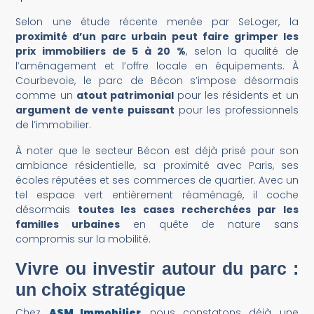
Selon une étude récente menée par SeLoger, la
proximité d’un parc urbain peut faire grimper les
prix immobiliers de 5 à 20 %
, selon la qualité de
l’aménagement et l’offre locale en équipements. À
Courbevoie, le parc de Bécon s’impose désormais
comme un
atout patrimonial
pour les résidents et un
argument de vente puissant
pour les professionnels
de l’immobilier.
À noter que le secteur Bécon est déjà prisé pour son
ambiance résidentielle, sa proximité avec Paris, ses
écoles réputées et ses commerces de quartier. Avec un
tel espace vert entièrement réaménagé, il coche
désormais
toutes les cases recherchées par les
familles urbaines
en quête de nature sans
compromis sur la mobilité.
Vivre ou investir autour du parc :
un choix stratégique
Chez
ASM Immobilier
, nous constatons déjà une