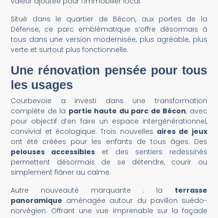
valeur ajoutée pour l’immobilier local.
Situé dans le quartier de Bécon, aux portes de la
Défense, ce parc emblématique s’offre désormais à
tous dans une version modernisée, plus agréable, plus
verte et surtout plus fonctionnelle.
Une rénovation pensée pour tous
les usages
Courbevoie a investi dans une transformation
complète de la
partie haute du parc de Bécon
, avec
pour objectif d’en faire un espace intergénérationnel,
convivial et écologique. Trois nouvelles
aires de jeux
ont été créées pour les enfants de tous âges. Des
pelouses accessibles
et des sentiers redessinés
permettent désormais de se détendre, courir ou
simplement flâner au calme.
Autre nouveauté marquante : la
terrasse
panoramique
aménagée autour du pavillon suédo-
norvégien. Offrant une vue imprenable sur la façade