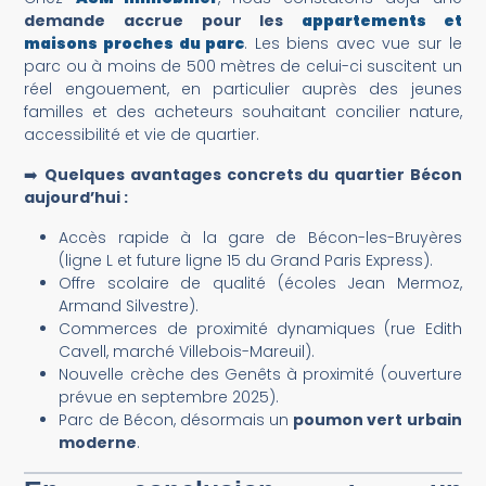
demande accrue pour les
appartements et
maisons proches du parc
. Les biens avec vue sur le
parc ou à moins de 500 mètres de celui-ci suscitent un
réel engouement, en particulier auprès des jeunes
familles et des acheteurs souhaitant concilier nature,
accessibilité et vie de quartier.
➡️
Quelques avantages concrets du quartier Bécon
aujourd’hui :
Accès rapide à la gare de Bécon-les-Bruyères
(ligne L et future ligne 15 du Grand Paris Express).
Offre scolaire de qualité (écoles Jean Mermoz,
Armand Silvestre).
Commerces de proximité dynamiques (rue Edith
Cavell, marché Villebois-Mareuil).
Nouvelle crèche des Genêts à proximité (ouverture
prévue en septembre 2025).
Parc de Bécon, désormais un
poumon vert urbain
moderne
.