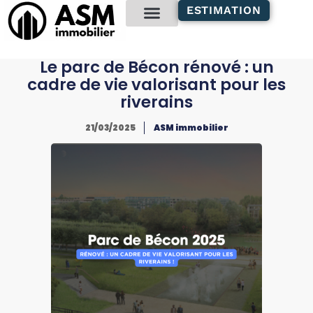
contenu
ESTIMATION
principal
Gestion locative
Le parc de Bécon rénové : un
cadre de vie valorisant pour les
riverains
21/03/2025
ASM immobilier