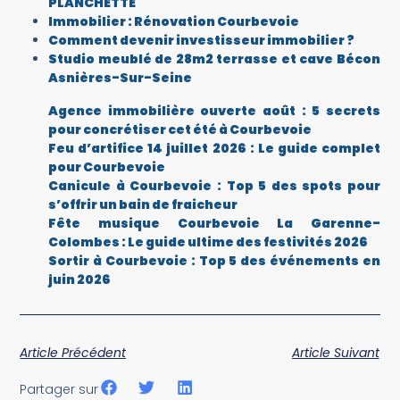
PLANCHETTE
Immobilier : Rénovation Courbevoie
Comment devenir investisseur immobilier ?
Studio meublé de 28m2 terrasse et cave Bécon
Asnières-Sur-Seine
Agence immobilière ouverte août : 5 secrets
pour concrétiser cet été à Courbevoie
Feu d’artifice 14 juillet 2026 : Le guide complet
pour Courbevoie
Canicule à Courbevoie : Top 5 des spots pour
s’offrir un bain de fraicheur
Fête musique Courbevoie La Garenne-
Colombes : Le guide ultime des festivités 2026
Sortir à Courbevoie : Top 5 des événements en
juin 2026
Article Précédent
Article Suivant
Partager sur