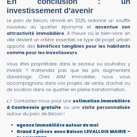
En conclusion : un
investissement d’avenir
Le parc de Bécon, rénové en 2025, redonne un souffle
nouveau au quartier éponyme et
accentue son
attractivité immobilière
. À l’heure où le bien-vivre en
ville devient un critère essentiel, ce type de projet urbain
apporte des
bénéfices tangibles pour les habitants
comme pour les investisseurs
.
Vous êtes propriétaire dans le secteur ou souhaitez y
investir ? N’attendez pas que les prix augmentent
davantage. Chez ASM Immobilier, nous vous
accompagnons dans vos projets de vente, d’achat ou
de location dans ce quartier en pleine transformation.
👉 Contactez-nous pour une
estimation immobilière
à Courbevoie gratuite
ou une
visite personnalisée
autour du parc de Bécon !
agence immobilière autour de moi
Grand 2 pièces avec Balcon LEVALLOIS MAIRIE –