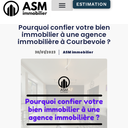
contenu
ESTIMATION
principal
Gestion locative
Pourquoi confier votre bien
immobilier à une agence
immobilière à Courbevoie ?
30/01/2023
ASM immobilier