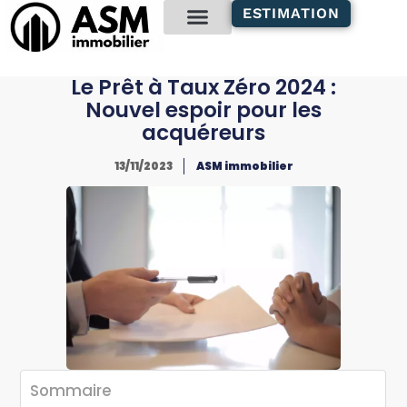
contenu
ESTIMATION
principal
Gestion locative
Le Prêt à Taux Zéro 2024 :
Nouvel espoir pour les
acquéreurs
13/11/2023
ASM immobilier
Sommaire