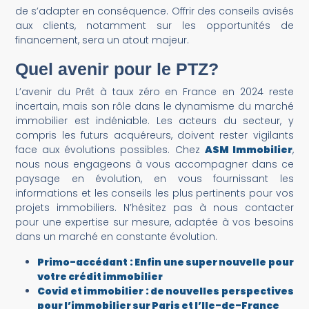
de s’adapter en conséquence. Offrir des conseils avisés
aux clients, notamment sur les opportunités de
financement, sera un atout majeur.
Quel avenir pour le PTZ?
L’avenir du Prêt à taux zéro en France en 2024 reste
incertain, mais son rôle dans le dynamisme du marché
immobilier est indéniable. Les acteurs du secteur, y
compris les futurs acquéreurs, doivent rester vigilants
face aux évolutions possibles. Chez
ASM Immobilier
,
nous nous engageons à vous accompagner dans ce
paysage en évolution, en vous fournissant les
informations et les conseils les plus pertinents pour vos
projets immobiliers. N’hésitez pas à nous contacter
pour une expertise sur mesure, adaptée à vos besoins
dans un marché en constante évolution.
Primo-accédant : Enfin une super nouvelle pour
votre crédit immobilier
Covid et immobilier : de nouvelles perspectives
pour l’immobilier sur Paris et l’Ile-de-France