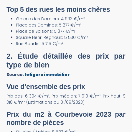
Top 5 des rues les moins chères
Galerie des Damiers: 4 993 €/m²
Place des Dominos: 5 277 €/m²
Place de Saisons: 5 377 €/m²
Square Henri Regnault: 5 530 €/m²
Rue Baudin: 5 715 €/m²
2. Étude détaillée des prix par
type de bien
Source:
lefigaro immobilier
Vue d’ensemble des prix
Prix bas: 6 304 €/m², Prix médian: 7 919 €/m², Prix haut: 9
318 €/m² (Estimations au 01/09/2023).
Prix du m2 à Courbevoie 2023 par
nombre de pièces
Studios / 1 pièce: 8 583 €/m²