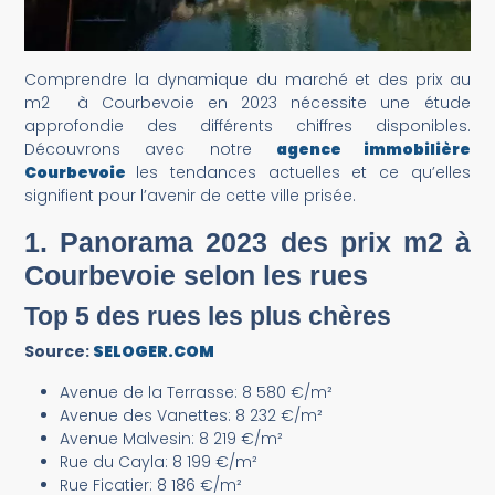
Comprendre la dynamique du marché et des prix au
m2 à Courbevoie en 2023 nécessite une étude
approfondie des différents chiffres disponibles.
Découvrons avec notre
agence immobilière
Courbevoie
les tendances actuelles et ce qu’elles
signifient pour l’avenir de cette ville prisée.
1. Panorama 2023 des prix m2 à
Courbevoie selon les rues
Top 5 des rues les plus chères
Source:
SELOGER.COM
Avenue de la Terrasse: 8 580 €/m²
Avenue des Vanettes: 8 232 €/m²
Avenue Malvesin: 8 219 €/m²
Rue du Cayla: 8 199 €/m²
Rue Ficatier: 8 186 €/m²