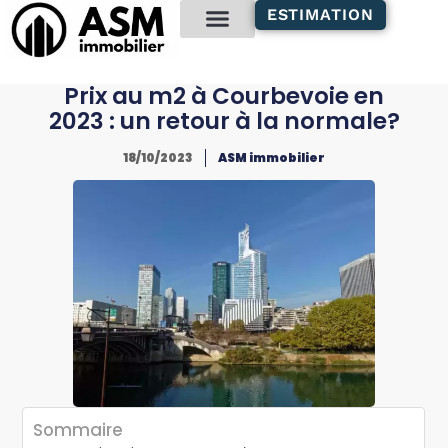
contenu
ESTIMATION
principal
Gestion locative
Prix au m2 à Courbevoie en
2023 : un retour à la normale?
18/10/2023
ASM immobilier
Sommaire