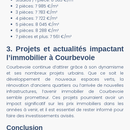
2 pièces: 7 985 €/m²
3 pièces: 7 783 €/m²
4 pièces: 7 722 €/m²
5 pièces: 8 045 €/m²
6 pièces: 8 288 €/m²
7 pièces et plus: 7 561 €/m²
3. Projets et actualités impactant
l’immobilier à Courbevoie
Courbevoie continue d’attirer grâce à son dynamisme
et ses nombreux projets urbains. Que ce soit le
développement de nouveaux espaces verts, la
rénovation d’anciens quartiers ou l’arrivée de nouvelles
infrastructures, l’avenir immobilier de Courbevoie
semble prometteur. Ces projets pourraient avoir un
impact significatif sur les prix immobiliers dans les
années à venir, et il est essentiel de rester informé pour
faire des investissements avisés.
Conclusion