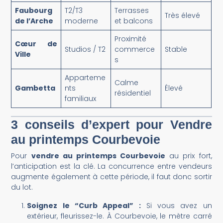
Faubourg
T2/T3
Terrasses
Très élevé
de l’Arche
moderne
et balcons
Proximité
Cœur de
Studios / T2
commerce
Stable
Ville
s
Apparteme
Calme
Gambetta
nts
Élevé
résidentiel
familiaux
3 conseils d’expert pour Vendre
au printemps Courbevoie
Pour
vendre au printemps Courbevoie
au prix fort,
l’anticipation est la clé. La concurrence entre vendeurs
augmente également à cette période, il faut donc sortir
du lot.
Soignez le “Curb Appeal” :
Si vous avez un
extérieur, fleurissez-le. À Courbevoie, le mètre carré