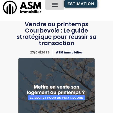
contenu
ESTIMATION
principal
Gestion locative
Vendre au printemps
Courbevoie : Le guide
stratégique pour réussir sa
transaction
27/04/2026
ASM immobilier