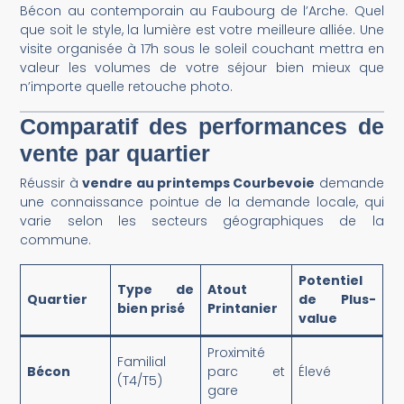
Bécon au contemporain au Faubourg de l’Arche. Quel
que soit le style, la lumière est votre meilleure alliée. Une
visite organisée à 17h sous le soleil couchant mettra en
valeur les volumes de votre séjour bien mieux que
n’importe quelle retouche photo.
Comparatif des performances de
vente par quartier
Réussir à
vendre au printemps Courbevoie
demande
une connaissance pointue de la demande locale, qui
varie selon les secteurs géographiques de la
commune.
Potentiel
Type de
Atout
Quartier
de Plus-
bien prisé
Printanier
value
Proximité
Familial
Bécon
parc et
Élevé
(T4/T5)
gare