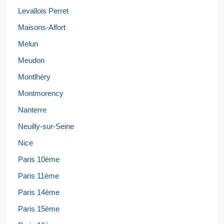
Levallois Perret
Maisons-Alfort
Melun
Meudon
Montlhéry
Montmorency
Nanterre
Neuilly-sur-Seine
Nice
Paris 10ème
Paris 11ème
Paris 14ème
Paris 15ème