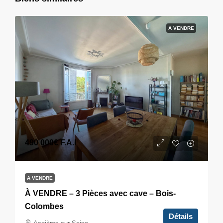
A VENDRE
490 000€
F.A.I
A VENDRE
À VENDRE – 3 Pièces avec cave – Bois-
Colombes
Détails