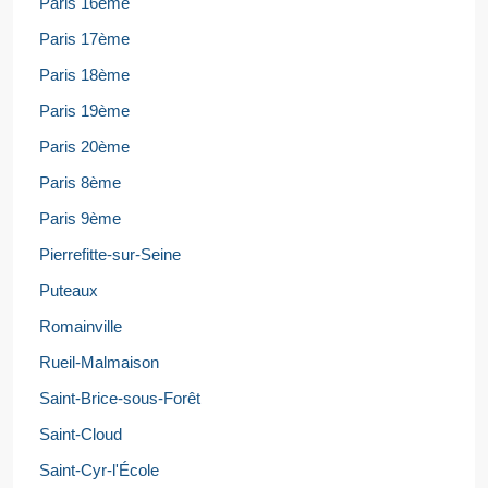
Paris 16ème
Paris 17ème
Paris 18ème
Paris 19ème
Paris 20ème
Paris 8ème
Paris 9ème
Pierrefitte-sur-Seine
Puteaux
Romainville
Rueil-Malmaison
Saint-Brice-sous-Forêt
Saint-Cloud
Saint-Cyr-l'École