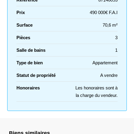
Prix
490 000€ F.A.I
Surface
70,6 m²
Pièces
3
Salle de bains
1
Type de bien
Appartement
Statut de propriété
A vendre
Honoraires
Les honoraires sont à
la charge du vendeur.
Biens similaires