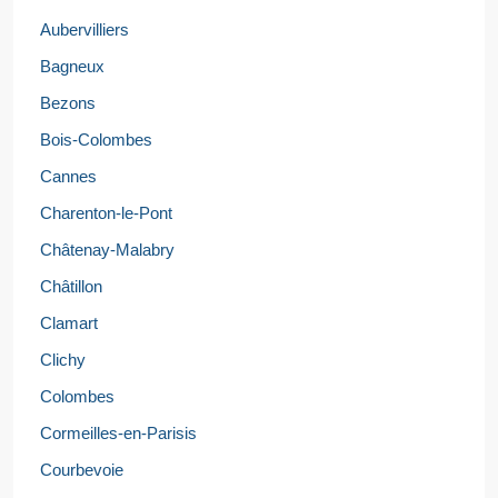
Aubervilliers
Bagneux
Bezons
Bois-Colombes
Cannes
Charenton-le-Pont
Châtenay-Malabry
Châtillon
Clamart
Clichy
Colombes
Cormeilles-en-Parisis
Courbevoie