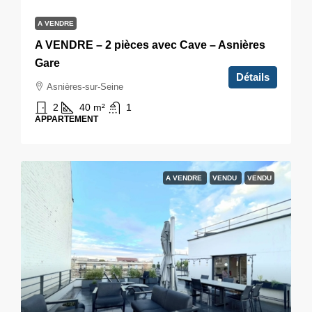
A VENDRE
A VENDRE – 2 pièces avec Cave – Asnières
Gare
Détails
Asnières-sur-Seine
2
40
m²
1
APPARTEMENT
A VENDRE
VENDU
VENDU