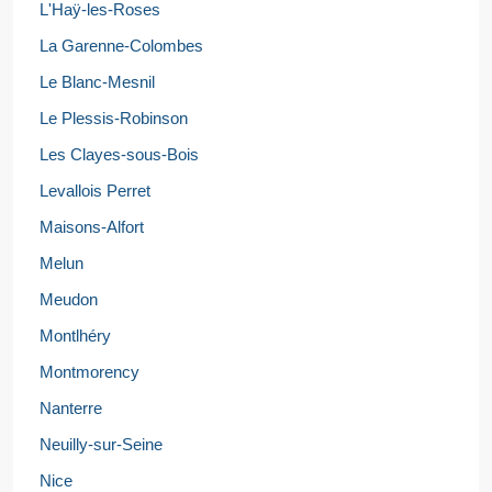
L'Haÿ-les-Roses
La Garenne-Colombes
Le Blanc-Mesnil
Le Plessis-Robinson
Les Clayes-sous-Bois
Levallois Perret
Maisons-Alfort
Melun
Meudon
Montlhéry
Montmorency
Nanterre
Neuilly-sur-Seine
Nice