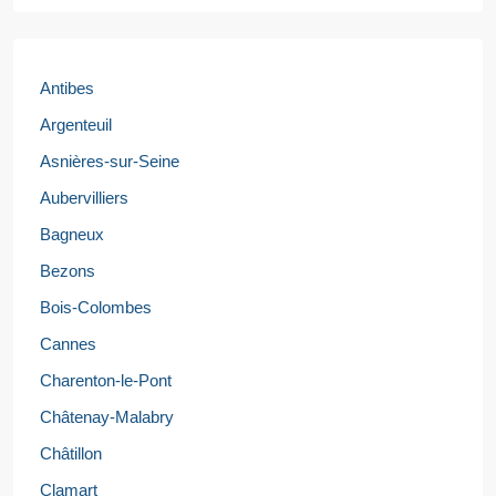
Antibes
Argenteuil
Asnières-sur-Seine
Aubervilliers
Bagneux
Bezons
Bois-Colombes
Cannes
Charenton-le-Pont
Châtenay-Malabry
Châtillon
Clamart