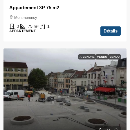
Appartement 3P 75 m2
Montmorency
3
75
m²
1
Détails
APPARTEMENT
A VENDRE
VENDU
VENDU