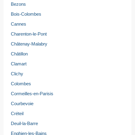
Bezons
Bois-Colombes
Cannes
Charenton-le-Pont
Châtenay-Malabry
Châtillon
Clamart
Clichy
Colombes
Cormeilles-en-Parisis
Courbevoie
Créteil
Deuil-la-Barre
Enghien-les-Bains