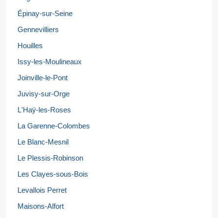
Épinay-sur-Seine
Gennevilliers
Houilles
Issy-les-Moulineaux
Joinville-le-Pont
Juvisy-sur-Orge
L'Haÿ-les-Roses
La Garenne-Colombes
Le Blanc-Mesnil
Le Plessis-Robinson
Les Clayes-sous-Bois
Levallois Perret
Maisons-Alfort