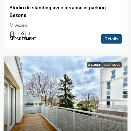
Studio de standing avec terrasse et parking
Bezons
Bezons
1
1
Détails
APPARTEMENT
A LOUER
DÉJÀ LOUÉ