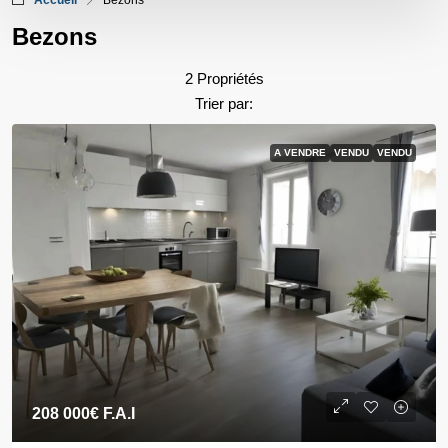
Accueil
Bezons
Bezons
2 Propriétés
Trier par:
A VENDRE
VENDU
VENDU
208 000€
F.A.I