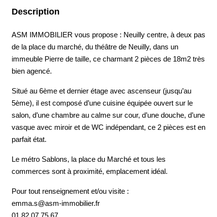
Description
ASM IMMOBILIER vous propose : Neuilly centre, à deux pas
de la place du marché, du théâtre de Neuilly, dans un
immeuble Pierre de taille, ce charmant 2 pièces de 18m2 très
bien agencé.
Situé au 6ème et dernier étage avec ascenseur (jusqu’au
5ème), il est composé d’une cuisine équipée ouvert sur le
salon, d’une chambre au calme sur cour, d’une douche, d’une
vasque avec miroir et de WC indépendant, ce 2 pièces est en
parfait état.
Le métro Sablons, la place du Marché et tous les
commerces sont à proximité, emplacement idéal.
Pour tout renseignement et/ou visite :
emma.s@asm-immobilier.fr
01.82.07.75.67