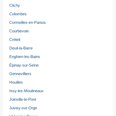
Clichy
Colombes
Cormeilles-en-Parisis
Courbevoie
Créteil
Deuil-la-Barre
Enghien-les-Bains
Épinay-sur-Seine
Gennevilliers
Houilles
Issy-les-Moulineaux
Joinville-le-Pont
Juvisy-sur-Orge