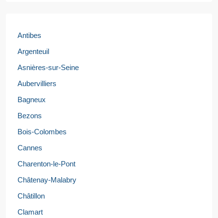
Antibes
Argenteuil
Asnières-sur-Seine
Aubervilliers
Bagneux
Bezons
Bois-Colombes
Cannes
Charenton-le-Pont
Châtenay-Malabry
Châtillon
Clamart