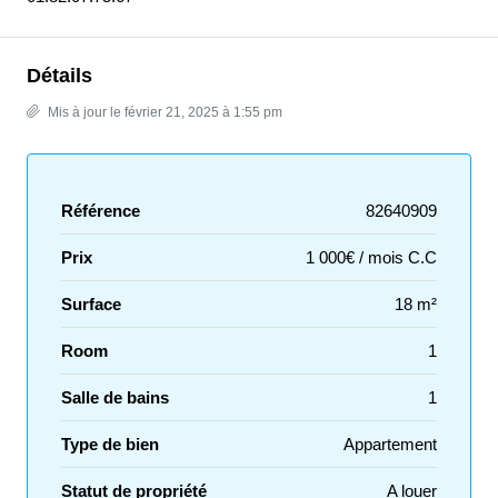
Détails
Mis à jour le février 21, 2025 à 1:55 pm
Référence
82640909
Prix
1 000€ / mois C.C
Surface
18 m²
Room
1
Salle de bains
1
Type de bien
Appartement
Statut de propriété
A louer