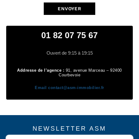
ENVOYER
01 82 07 75 67
Ouvert de 9:15 à 19:15
Addresse de l’agence :
91, avenue Marceau – 92400
Courbevoie
Email
contact@asm-immobilier.fr
NEWSLETTER ASM