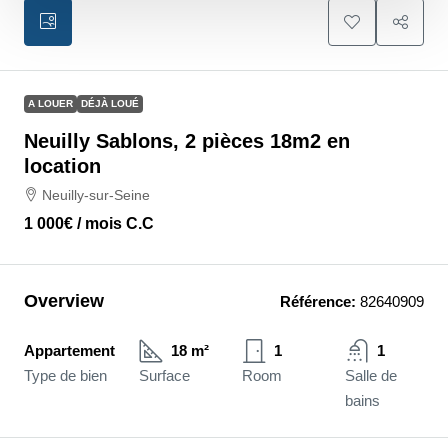
A LOUER
DÉJÀ LOUÉ
Neuilly Sablons, 2 pièces 18m2 en
location
Neuilly-sur-Seine
1 000€
/ mois C.C
Overview
Référence:
82640909
Appartement
18 m²
1
1
Type de bien
Surface
Room
Salle de
bains