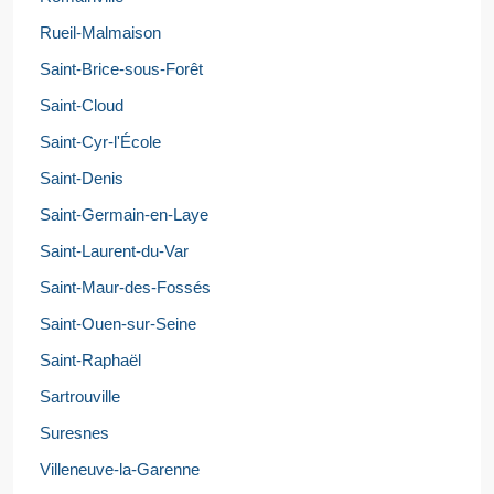
Rueil-Malmaison
Saint-Brice-sous-Forêt
Saint-Cloud
Saint-Cyr-l'École
Saint-Denis
Saint-Germain-en-Laye
Saint-Laurent-du-Var
Saint-Maur-des-Fossés
Saint-Ouen-sur-Seine
Saint-Raphaël
Sartrouville
Suresnes
Villeneuve-la-Garenne