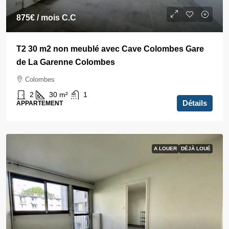
875€
/ mois C.C
T2 30 m2 non meublé avec Cave Colombes Gare
de La Garenne Colombes
Colombes
2
30
m²
1
Détails
APPARTEMENT
A LOUER
DÉJÀ LOUÉ