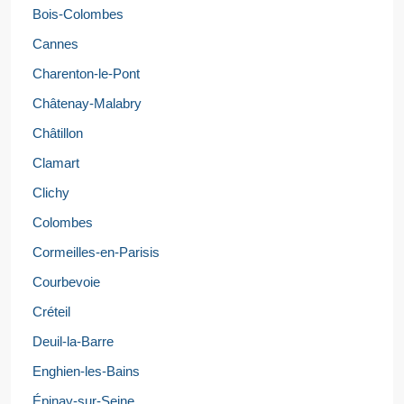
Bois-Colombes
Cannes
Charenton-le-Pont
Châtenay-Malabry
Châtillon
Clamart
Clichy
Colombes
Cormeilles-en-Parisis
Courbevoie
Créteil
Deuil-la-Barre
Enghien-les-Bains
Épinay-sur-Seine