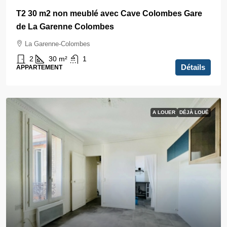
T2 30 m2 non meublé avec Cave Colombes Gare
de La Garenne Colombes
La Garenne-Colombes
2
30
m²
1
Détails
APPARTEMENT
A LOUER
DÉJÀ LOUÉ