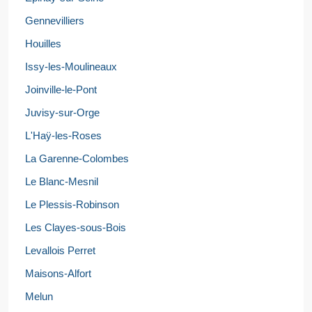
Gennevilliers
Houilles
Issy-les-Moulineaux
Joinville-le-Pont
Juvisy-sur-Orge
L'Haÿ-les-Roses
La Garenne-Colombes
Le Blanc-Mesnil
Le Plessis-Robinson
Les Clayes-sous-Bois
Levallois Perret
Maisons-Alfort
Melun