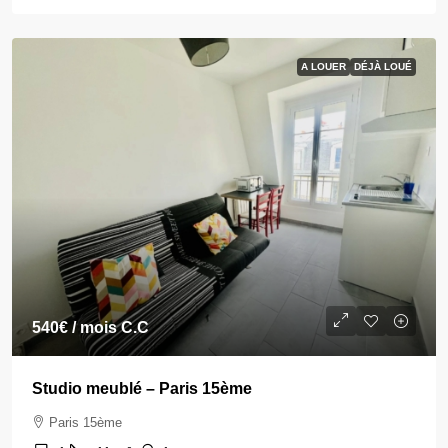
A LOUER
DÉJÀ LOUÉ
540€
/ mois C.C
Studio meublé – Paris 15ème
Paris 15ème