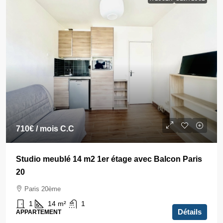
710€
/ mois C.C
Studio meublé 14 m2 1er étage avec Balcon Paris
20
Paris 20ème
1
14
m²
1
Détails
APPARTEMENT