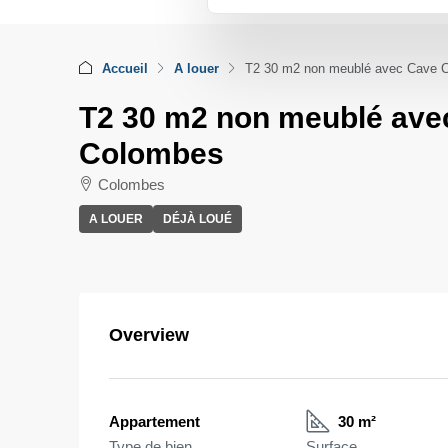
Accueil
A louer
T2 30 m2 non meublé avec Cave 
T2 30 m2 non meublé ave
Colombes
Colombes
A LOUER
DÉJÀ LOUÉ
Overview
Appartement
30 m²
Type de bien
Surface