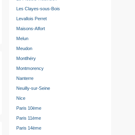
Les Clayes-sous-Bois
Levallois Perret
Maisons-Alfort
Melun
Meudon
Montlhéry
Montmorency
Nanterre
Neuilly-sur-Seine
Nice
Paris 10ème
Paris 11ème
Paris 14ème