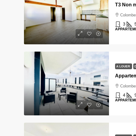
Colombe
3
APPARTEM
A LOUER
Colombe
4
APPARTEM