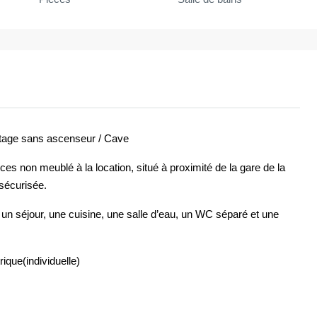
tage sans ascenseur / Cave
 non meublé à la location, situé à proximité de la gare de la
sécurisée.
un séjour, une cuisine, une salle d’eau, un WC séparé et une
ique(individuelle)