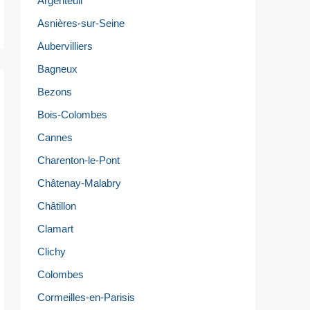
Argenteuil
Asnières-sur-Seine
Aubervilliers
Bagneux
Bezons
Bois-Colombes
Cannes
Charenton-le-Pont
Châtenay-Malabry
Châtillon
Clamart
Clichy
Colombes
Cormeilles-en-Parisis