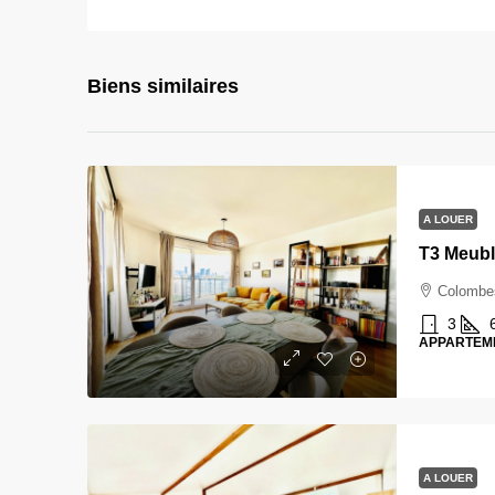
Biens similaires
A LOUER
Colombe
3
APPARTEM
A LOUER