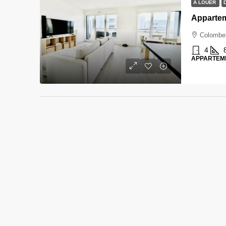
A LOUER
Colombe
4
APPARTEM