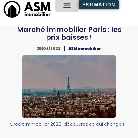
contenu
ESTIMATION
principal
Gestion locative
Marché immobilier Paris : les
prix baisses !
25/04/2022
ASM immobilier
Crédit immobilier 2022 découvrez ce qui change !