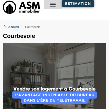
contenu
ESTIMATION
principal
Gestion locative
Accueil
Courbevoie
Courbevoie