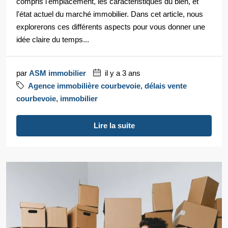
compris l'emplacement, les caractéristiques du bien, et
l'état actuel du marché immobilier. Dans cet article, nous
explorerons ces différents aspects pour vous donner une
idée claire du temps...
par
ASM immobilier
il y a 3 ans
Agence immobilière courbevoie
,
délais vente
courbevoie
,
immobilier
Lire la suite