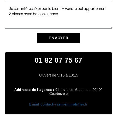
ENVOYER
01 82 07 75 67
Ouvert de 9:15 à 19:15
Addresse de l’agence :
91, avenue Marceau – 92400
Courbevoie
Email
contact@asm-immobilier.fr