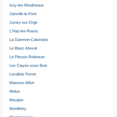
Issy-les-Moulineaux
Joinville-le-Pont
Juvisy-sur-Orge
L'Haÿ-les-Roses
La Garenne-Colombes
Le Blanc-Mesnil
Le Plessis-Robinson
Les Clayes-sous-Bois
Levallois Perret
Maisons-Alfort
Melun
Meudon
Montlhéry