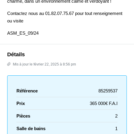
charme, dans un environnement calme et verdoyant !
Contactez nous au 01.82.07.75.67 pour tout renseignement
ou visite
ASM_ES_09/24
Détails
Mis à jour le février 22, 2025 à 8:56 pm
Référence
85259537
Prix
365 000€ F.A.I
Pièces
2
Salle de bains
1