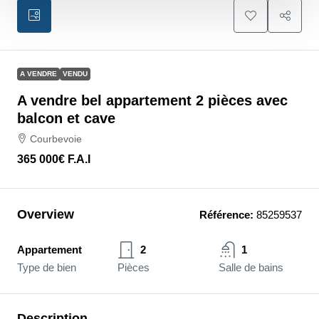
A VENDRE
VENDU
A vendre bel appartement 2 pièces avec
balcon et cave
Courbevoie
365 000€
F.A.I
Overview
Référence:
85259537
Appartement
2
1
Type de bien
Pièces
Salle de bains
Description