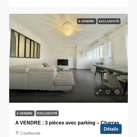
A VENDRE
EXCLUSIVITÉ
285 000€
F.A.I
A VENDRE
EXCLUSIVITÉ
A VENDRE : 3 pièces avec parking – Charras
Détails
Courbevoie