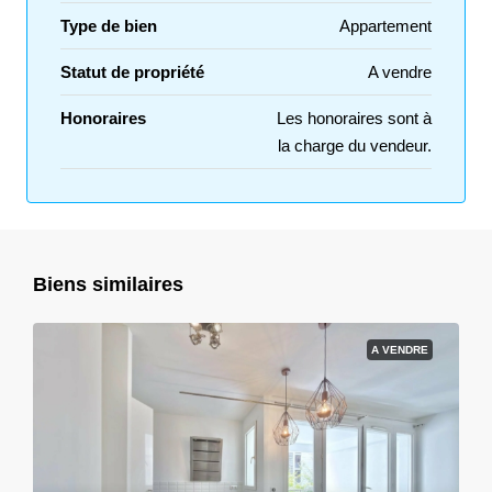
Type de bien
Appartement
Statut de propriété
A vendre
Honoraires
Les honoraires sont à
la charge du vendeur.
Biens similaires
A VENDRE