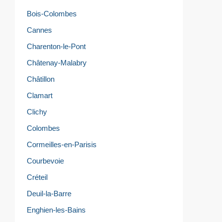
Bois-Colombes
Cannes
Charenton-le-Pont
Châtenay-Malabry
Châtillon
Clamart
Clichy
Colombes
Cormeilles-en-Parisis
Courbevoie
Créteil
Deuil-la-Barre
Enghien-les-Bains