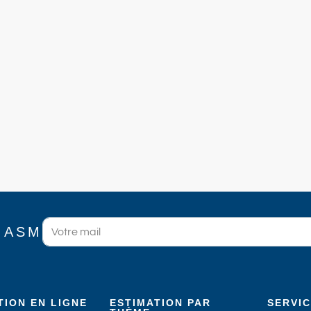
 ASM
TION EN LIGNE
ESTIMATION PAR
SERVI